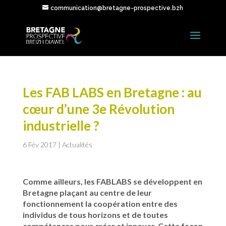
communication@bretagne-prospective.bzh
Les FAB LABS en Bretagne : au
cœur d’une 3e Révolution
industrielle ?
6 Fév 2017
|
Actualités
Comme ailleurs, les FABLABS se développent en
Bretagne plaçant au centre de leur
fonctionnement la coopération entre des
individus de tous horizons et de toutes
compétences pour créer et innover. Cette façon