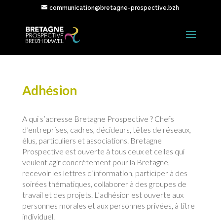
communication@bretagne-prospective.bzh
Adhésion
A qui s’adresse Bretagne Prospective ? Chefs
d’entreprises, cadres, décideurs, têtes de réseaux,
élus, particuliers et associations. Bretagne
Prospective est ouverte à tous ceux et celles qui
veulent agir concrètement pour la Bretagne,
recevoir les lettres d’information, participer à des
soirées thématiques, collaborer à des groupes de
travail et des projets. L’adhésion est ouverte aux
personnes morales et aux personnes privées, à titre
individuel.