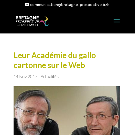
communication@bretagne-prospective.bzh
Leur Académie du gallo
cartonne sur le Web
14 Nov 2017
|
Actualités