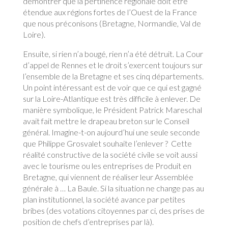
démontrer que la pertinence régionale doit être
étendue aux régions fortes de l’Ouest de la France
que nous préconisons (Bretagne, Normandie, Val de
Loire).
Ensuite, si rien n’a bougé, rien n’a été détruit. La Cour
d’appel de Rennes et le droit s’exercent toujours sur
l’ensemble de la Bretagne et ses cinq départements.
Un point intéressant est de voir que ce qui est gagné
sur la Loire-Atlantique est très difficile à enlever. De
manière symbolique, le Président Patrick Mareschal
avait fait mettre le drapeau breton sur le Conseil
général. Imagine-t-on aujourd’hui une seule seconde
que Philippe Grosvalet souhaite l’enlever ? Cette
réalité constructive de la société civile se voit aussi
avec le tourisme ou les entreprises de Produit en
Bretagne, qui viennent de réaliser leur Assemblée
générale à … La Baule. Si la situation ne change pas au
plan institutionnel, la société avance par petites
bribes (des votations citoyennes par ci, des prises de
position de chefs d’entreprises par là).