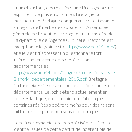
Enfin et surtout, ces réalités d’une Bretagne à cinq
expriment de plus en plus une « Bretagne qui
marche », une Bretagne conquérante et qui avance
au regard de l’inertie des appareils. L’Assemblée
générale de Produit en Bretagne fut un cas d’école.
La dynamique de l’Agence Culturelle Bretonne est
exceptionnelle (voir le site
http://www.acb44.com/
)
et elle vient d’adresser un questionnaire fort
intéressant aux candidats des élections
départementales
http://www.acb44.com/images/Propositions_Livre_
Blanc44_departementales_2015.pdf
. Bretagne
Culture Diversité développe ses actions sur les cinq
départements. Le .bzh s’étend actuellement en
Loire-Atlantique, etc. Un point crucial est que
certaines réalités s’opèrent moins pour des raisons
militantes que par le bon sens économique.
Face à ces dynamiques liées précisément à cette
identité, issues de cette certitude indéfectible de