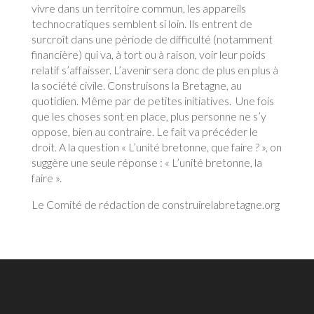
vivre dans un territoire commun, les appareils
technocratiques semblent si loin. Ils entrent de
surcroît dans une période de difficulté (notamment
financière) qui va, à tort ou à raison, voir leur poids
relatif s’affaisser. L’avenir sera donc de plus en plus à
la société civile. Construisons la Bretagne, au
quotidien. Même par de petites initiatives. Une fois
que les choses sont en place, plus personne ne s’y
oppose, bien au contraire. Le fait va précéder le
droit. A la question « L’unité bretonne, que faire ? », on
suggère une seule réponse : « L’unité bretonne, la
faire ».
Le Comité de rédaction de construirelabretagne.org