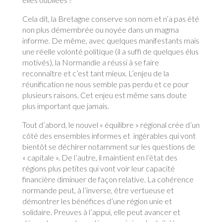
Cela dit, la Bretagne conserve son nom et n’a pas été
non plus démembrée ou noyée dans un magma
informe. De même, avec quelques manifestants mais
une réelle volonté politique (il a suffi de quelques élus
motivés), la Normandie a réussi à se faire
reconnaître et c’est tant mieux. L’enjeu de la
réunification ne nous semble pas perdu et ce pour
plusieurs raisons. Cet enjeu est même sans doute
plus important que jamais.
Tout d’abord, le nouvel « équilibre » régional crée d’un
côté des ensembles informes et ingérables qui vont
bientôt se déchirer notamment sur les questions de
« capitale ». De l’autre, il maintient en l’état des
régions plus petites qui vont voir leur capacité
financière diminuer de façon relative. La cohérence
normande peut, à l’inverse, être vertueuse et
démontrer les bénéfices d’une région unie et
solidaire. Preuves à l’appui, elle peut avancer et