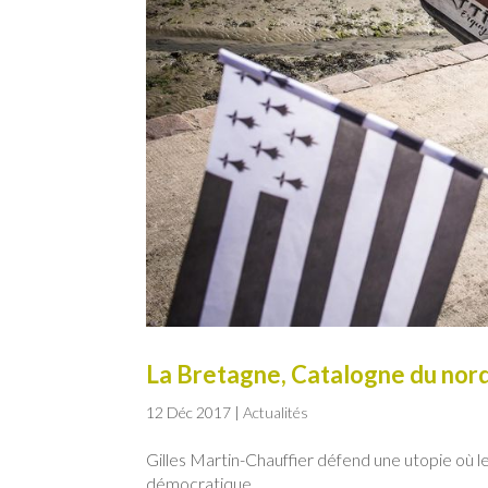
La Bretagne, Catalogne du nord
12 Déc 2017
|
Actualités
Gilles Martin-Chauffier défend une utopie où l
démocratique.