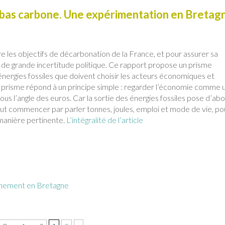
 bas carbone. Une expérimentation en Bretag
dre les objectifs de décarbonation de la France, et pour assurer sa
al de grande incertitude politique. Ce rapport propose un prisme
 énergies fossiles que doivent choisir les acteurs économiques et
e prisme répond à un principe simple : regarder l’économie comme 
ous l’angle des euros. Car la sortie des énergies fossiles pose d’ab
 faut commencer par parler tonnes, joules, emploi et mode de vie, po
manière pertinente.
L’intégralité de l’article
nnement en Bretagne