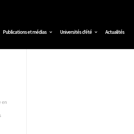
Publications et médias
Universités d’été
Actualités
e en
s