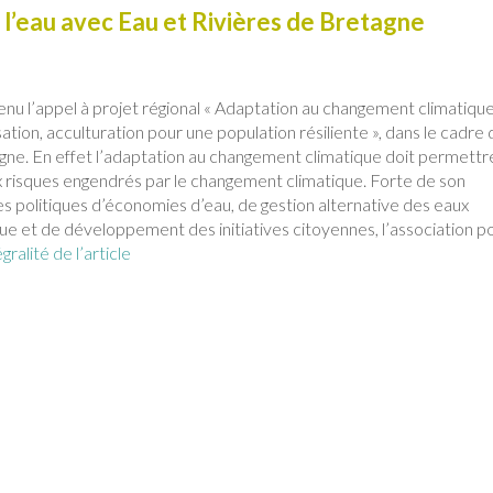
’eau avec Eau et Rivières de Bretagne
enu l’appel à projet régional « Adaptation au changement climatiqu
sation, acculturation pour une population résiliente », dans le cadre 
. En effet l’adaptation au changement climatique doit permettr
aux risques engendrés par le changement climatique. Forte de son
es politiques d’économies d’eau, de gestion alternative des eaux
ue et de développement des initiatives citoyennes, l’association p
égralité de l’article