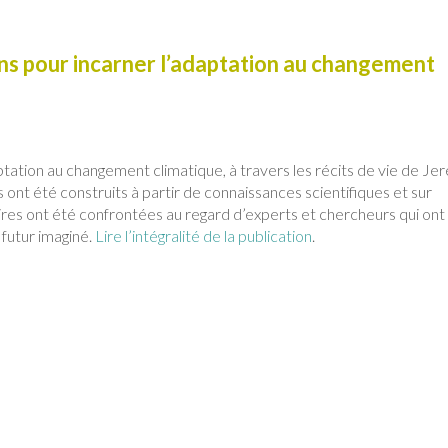
ions pour incarner l’adaptation au changement
ptation au changement climatique, à travers les récits de vie de Je
s ont été construits à partir de connaissances scientifiques et sur
stoires ont été confrontées au regard d’experts et chercheurs qui ont
futur imaginé.
Lire l’intégralité de la publication
.