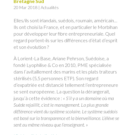
Bretagne Sud
20 Mar 2018
|
Actualités
Elles/ils sont irlandais, suédois, roumain, américain…
Ils ont choisi la France, et en particulier le Morbihan
pour développer leur fibre entrepreneuriale. Quel
regard portent-ils sur les différences d’état d’esprit
et son évolution ?
À Lorient-La Base, Ariane Pehrson, Suédoise, a
fondé Lyophilise & Co en 2010, PME spécialisée
dans l’avitaillement des marins et les plats traiteurs
stérilisés (5,5 personnes ETP). Son regard
d’expatriée est distancié tellement l’entrepreneure
se sent européenne. La question la dérangerait,
jusqu’à cette évidence :
« S’il y a un domaine où ma
Suède rejaillit, c’est le management. La plus grande
différence vient du système scolaire. Le système suédois
est basé sur la transparence et la bienveillance. L’élève se
sent au même niveau que l’enseignant. »