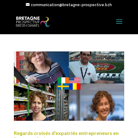
communication@bretagne-prospective.bzh
Regards croisés d’expatriés entrepreneurs en