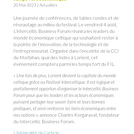
20 Mai 2023
|
Actualités
Une journée de conférences, de tables rondes et de
réseautage au milieu du festival. Le vendredi 4 août,
L’interceltic Business Forum réunira les leaders du
monde économique celtique qui souhaitent rester à
la pointe de l’innovation, de la technologie et de
l’entrepreneuriat. Organisé dans l’enceinte de la CCI
du Morbihan, quai des Indes à Lorient, cet
événement comptera parmi les temps fort du FIL.
« Une fois de plus, Lorient devient la capitale du monde
celtique grâce au Festival Interceltique. Il est logique et
parfaitement opportun d’organiser le Interceltic Business
Forum pour que les leaders et les acteurs économiques
puissent partager leur savoir-faire et leurs bonnes
pratiques, et ainsi renforcer les liens économiques entre
nos nations »,
annonce Charles Kergaravat, fondateur
du Interceltic Business Forum.
L’intégralité de l’article