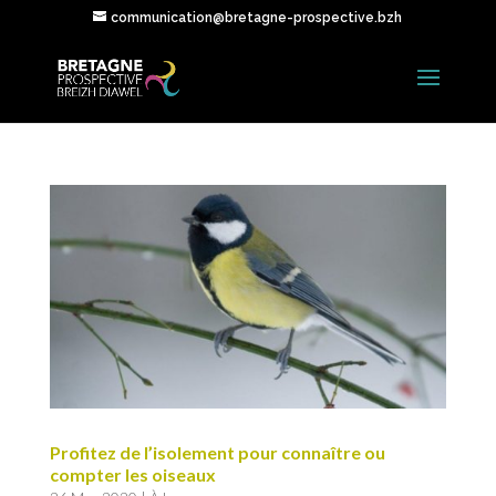
communication@bretagne-prospective.bzh
Profitez de l’isolement pour connaître ou
compter les oiseaux