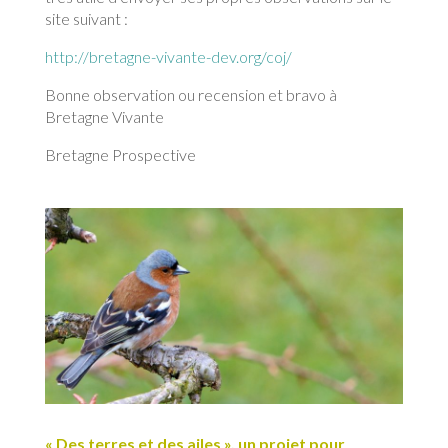
site suivant :
http://bretagne-vivante-dev.org/coj/
Bonne observation ou recension et bravo à
Bretagne Vivante
Bretagne Prospective
« Des terres et des ailes », un projet pour