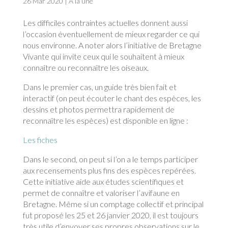
26 Mar 2020
|
À la une
Les difficiles contraintes actuelles donnent aussi
l’occasion éventuellement de mieux regarder ce qui
nous environne. A noter alors l’initiative de Bretagne
Vivante qui invite ceux qui le souhaitent à mieux
connaître ou reconnaître les oiseaux.
Dans le premier cas, un guide très bien fait et
interactif (on peut écouter le chant des espèces, les
dessins et photos permettra rapidement de
reconnaître les espèces) est disponible en ligne :
Les fiches
Dans le second, on peut si l’on a le temps participer
aux recensements plus fins des espèces repérées.
Cette initiative aide aux études scientifiques et
permet de connaître et valoriser l’avifaune en
Bretagne. Même si un comptage collectif et principal
fut proposé les 25 et 26 janvier 2020, il est toujours
très utile d’envoyer ses propres observations sur le