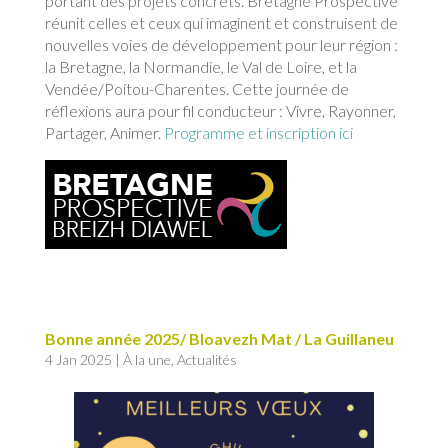
portant des projets concrets.
B
retagne
Prospective
réunit celles et ceux qui imaginent et construisent de
nouvelles voies de développement pour leur région :
la Bretagne, la Normandie, le Val de Loire, et
la
Vendée/Poitou-Charentes.
C
ette
journée de
réflexions aura pour fil conducteur : Vivre, Rayonner,
Partager, Animer.
Programme et inscription ici
Bonne année 2025/ Bloavezh Mat / La Guillaneu
4 Jan 2025
|
À la une
,
Actualités