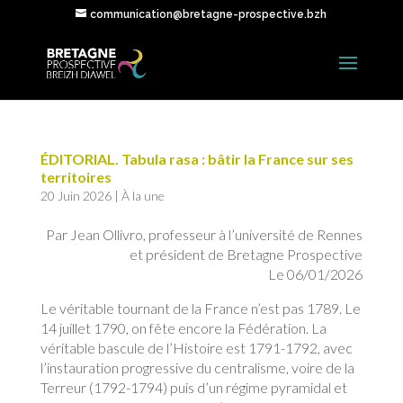
communication@bretagne-prospective.bzh
ÉDITORIAL. Tabula rasa : bâtir la France sur ses
territoires
20 Juin 2026
|
À la une
Par Jean Ollivro, professeur à l’université de Rennes
et président de Bretagne Prospective
Le 06/01/2026
Le véritable tournant de la France n’est pas 1789. Le
14 juillet 1790, on fête encore la Fédération. La
véritable bascule de l’Histoire est 1791-1792, avec
l’instauration progressive du centralisme, voire de la
Terreur (1792-1794) puis d’un régime pyramidal et