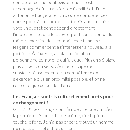
compétences ne peut exister que s’il est
accompagné d’un transfert de fiscalité et d’une
autonomie budgétaire. Un bloc de compétences
correspond à un bloc de fiscalité. Quand un maire
vote un budget dont dépend directement
l’impôt local et que le citoyen peut constater par lui-
même l’exercice de la compétence financée,
les gens commencent à s’intéresser à nouveau à la
politique. À l’inverse, au plan national, plus
personne ne comprend qui fait quoi. Plus on s’éloigne,
plus on perd du sens. C’est le principe de
subsidiarité ascendante : la compétence doit
s’exercer le plus en proximité possible, et on ne
remonte que ce qui doit l’être.
Les Français sont-ils culturellement prêts pour
ce changement ?
GB : 71% des Français ont l’air de dire que oui, c’est
la première réponse. La deuxième, c’est qu’on a
touché le fond. Je n’ai pas encore trouvé un homme
politique, un intellectuel, un haut