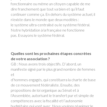
fonctionnaire ou même un citoyen capable de me
dire franchement que tout va bien et qu’il faut
continuer comme ça. En dehors du système actuel, il
n’existe dans le monde que deux modèles :
le système ultra-centralisé ou le système fédéral.
Notre hybridation à la française ne fonctionne
pas. Essayons le système fédéral.
Quelles sont les prochaines étapes concrètes
de votre association ?
GB : Nous avons trois objectifs. D’abord, un
manifeste signé par le plus grand nombre de femmes
et
d’hommes engagés, qui constituera la charte de base
de ce mouvement fédéraliste. Ensuite, des
propositions de loi organique au Sénat et à
l’Assemblée, autorisant le transfert pur et simple de
compétences avec la fiscalité et l’autonomie
budgétaire qui vont avec. Nous voulons réanimer le