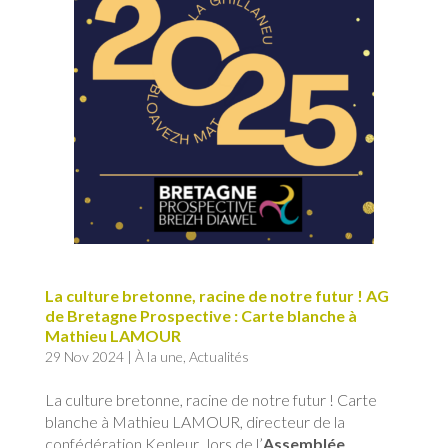
La culture bretonne, racine de notre futur ! AG
de Bretagne Prospective : Carte blanche à
Mathieu LAMOUR
29 Nov 2024
|
À la une
,
Actualités
La culture bretonne, racine de notre futur ! Carte
blanche à Mathieu LAMOUR, directeur de la
confédération Kenleur, lors de l’
Assemblée