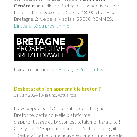
Générale
annuelle de Bretagne Prospective qui se
tiendra : Le 5 Décembre 2024 à 18h00 chez Fidal
Bretagne, 2 rue de la Mabilais, 35 000 RENNES.
L’intégralité du programme
Invitation publiée par
Bretagne Prospective
Desketa : et si on apprenait le breton ?
21 Juin 2024
|
À la une
,
Actualités
Développée par l’Office Public de la Langue
Bretonne, cette nouvelle plateforme
d’apprentissage du breton est totalement gratuite !
On s’y met ? “Apprends donc !” : c’est ce que signifie
“Desketa”, cette toute nouvelle plateforme lancée le