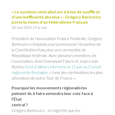
« Le système centralisé est à bout de souﬄe et
d’une ineﬃcacité absolue » : Grégory Berkovicz
porte la vision d’un fédéralisme français
18 Juin 2026
|
À la une
Président de l
‘association France Fédérale, Grégory
Berkovicz s’emploie pour promouvoir l’évolution de
la Constitution française vers un modèle de
République fédérale.
Avec plusieurs membres de
l’association, dont Emmanuel Faivre et Jean-Louis
Borloo,
il est d’ailleurs intervenu le 11 juin au Conseil
régional de Bretagne
, « l’une des destinations les plus
attendues de notre Tour de France ».
Pourquoi les mouvements régionalistes
peinent-ils à faire entendre leur voix face à
l’État
central ?
Grégory Berkovicz : Je regrette que les