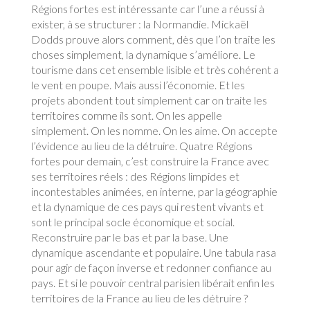
Régions fortes est intéressante car l’une a réussi à
exister, à se structurer : la Normandie. Mickaël
Dodds prouve alors comment, dès que l’on traite les
choses simplement, la dynamique s’améliore. Le
tourisme dans cet ensemble lisible et très cohérent a
le vent en poupe. Mais aussi l’économie. Et les
projets abondent tout simplement car on traite les
territoires comme ils sont. On les appelle
simplement. On les nomme. On les aime. On accepte
l’évidence au lieu de la détruire. Quatre Régions
fortes pour demain, c’est construire la France avec
ses territoires réels : des Régions limpides et
incontestables animées, en interne, par la géographie
et la dynamique de ces pays qui restent vivants et
sont le principal socle économique et social.
Reconstruire par le bas et par la base. Une
dynamique ascendante et populaire. Une tabula rasa
pour agir de façon inverse et redonner confiance au
pays. Et si le pouvoir central parisien libérait enfin les
territoires de la France au lieu de les détruire ?