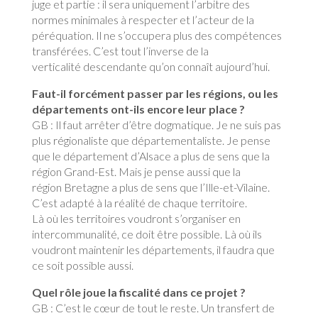
juge et partie : il sera uniquement l’arbitre des
normes minimales à respecter et l’acteur de la
péréquation. Il ne s’occupera plus des compétences
transférées. C’est tout l’inverse de la
verticalité descendante qu’on connaît aujourd’hui.
Faut-il forcément passer par les régions, ou les
départements ont-ils encore leur place ?
GB : Il faut arrêter d’être dogmatique. Je ne suis pas
plus régionaliste que départementaliste. Je pense
que le département d’Alsace a plus de sens que la
région Grand-Est. Mais je pense aussi que la
région Bretagne a plus de sens que l’Ille-et-Vilaine.
C’est adapté à la réalité de chaque territoire.
Là où les territoires voudront s’organiser en
intercommunalité, ce doit être possible. Là où ils
voudront maintenir les départements, il faudra que
ce soit possible aussi.
Quel rôle joue la fiscalité dans ce projet ?
GB : C’est le cœur de tout le reste. Un transfert de