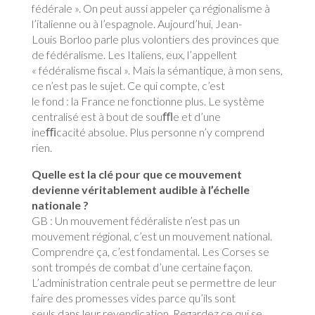
fédérale ». On peut aussi appeler ça régionalisme à
l’italienne ou à l’espagnole. Aujourd’hui, Jean-
Louis Borloo parle plus volontiers des provinces que
de fédéralisme. Les Italiens, eux, l’appellent
« fédéralisme fiscal ». Mais la sémantique, à mon sens,
ce n’est pas le sujet. Ce qui compte, c’est
le fond : la France ne fonctionne plus. Le système
centralisé est à bout de souﬄe et d’une
ineﬃcacité absolue. Plus personne n’y comprend
rien.
Quelle est la clé pour que ce mouvement
devienne véritablement audible à l’échelle
nationale ?
GB : Un mouvement fédéraliste n’est pas un
mouvement régional, c’est un mouvement national.
Comprendre ça, c’est fondamental. Les Corses se
sont trompés de combat d’une certaine façon.
L’administration centrale peut se permettre de leur
faire des promesses vides parce qu’ils sont
seuls dans leur revendication. Regardez ce qui se