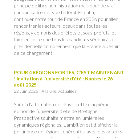
principe de libre administration mais pour de vrai,
dans un cadre de type fédéral. Et enfin,
continuer notre tour de France en 2026 pour aller
rencontrer les acteurs locaux dans toutes les
régions, y compris des préfets et sous-préfets, et
faire en sorte que tous les candidats sérieux à la
présidentielle comprennent que la France a besoin
de ce changement.
POUR 4 RÉGIONS FORTES, C’EST MAINTENANT
! Invitation à l’université d’été : Nantes le 26
août 2025
22 Juin 2025
|
À la une
,
Actualités
S
uite
à l’affirmation des Pays, cette cinquième
édition de l’université d’été de Bretagne
Prospective souhaite mettre en lumière les
dynamiques régionales. L’ambition est d’afficher la
pertinence de régions cohérentes, avec des acteurs