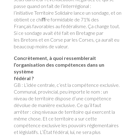
passe quand on fait de l’interrégional :
l’initiative Territoire Solidaire lance un sondage, et on
obtient ce chiﬀre formidable de 71% des
Français favorables au fédéralisme. Ça change tout.
Si ce sondage avait été fait en Bretagne par
les Bretons et en Corse par les Corses, ça aurait eu
beaucoup moins de valeur.
Concrètement, à quoi ressemblerait
l’organisation des compétences dans un
système
fédéral ?
GB : L’idée centrale, c’est la compétence exclusive.
Communal, provincial, peu importe le nom : un
niveau de territoire dispose d’une compétence
dévolue de manière exclusive. Ce qu’il faut
arrêter : cinq niveaux de territoire qui exercent la
même chose. Et ce territoire a sur cette
compétence exclusive les pouvoirs réglementaires
et législatifs. L’État fédéral, lui, ne sera plus