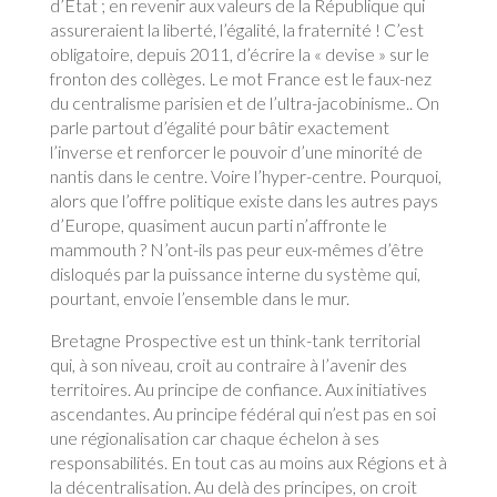
d’Etat ; en revenir aux valeurs de la République qui
assureraient la liberté, l’égalité, la fraternité ! C’est
obligatoire, depuis 2011, d’écrire la « devise » sur le
fronton des collèges. Le mot France est le faux-nez
du centralisme parisien et de l’ultra-jacobinisme.. On
parle partout d’égalité pour bâtir exactement
l’inverse et renforcer le pouvoir d’une minorité de
nantis dans le centre. Voire l’hyper-centre. Pourquoi,
alors que l’offre politique existe dans les autres pays
d’Europe, quasiment aucun parti n’affronte le
mammouth ? N’ont-ils pas peur eux-mêmes d’être
disloqués par la puissance interne du système qui,
pourtant, envoie l’ensemble dans le mur.
Bretagne Prospective est un think-tank territorial
qui, à son niveau, croit au contraire à l’avenir des
territoires. Au principe de confiance. Aux initiatives
ascendantes. Au principe fédéral qui n’est pas en soi
une régionalisation car chaque échelon à ses
responsabilités. En tout cas au moins aux Régions et à
la décentralisation. Au delà des principes, on croit