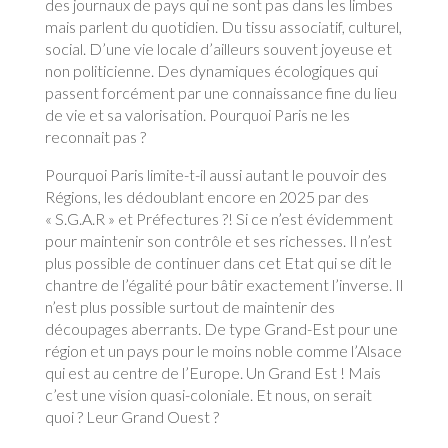
des journaux de pays qui ne sont pas dans les limbes
mais parlent du quotidien. Du tissu associatif, culturel,
social. D’une vie locale d’ailleurs souvent joyeuse et
non politicienne. Des dynamiques écologiques qui
passent forcément par une connaissance fine du lieu
de vie et sa valorisation. Pourquoi Paris ne les
reconnait pas ?
Pourquoi Paris limite-t-il aussi autant le pouvoir des
Régions, les dédoublant encore en 2025 par des
« S.G.A.R » et Préfectures ?! Si ce n’est évidemment
pour maintenir son contrôle et ses richesses. Il n’est
plus possible de continuer dans cet Etat qui se dit le
chantre de l’égalité pour bâtir exactement l’inverse. Il
n’est plus possible surtout de maintenir des
découpages aberrants. De type Grand-Est pour une
région et un pays pour le moins noble comme l’Alsace
qui est au centre de l’Europe. Un Grand Est ! Mais
c’est une vision quasi-coloniale. Et nous, on serait
quoi ? Leur Grand Ouest ?