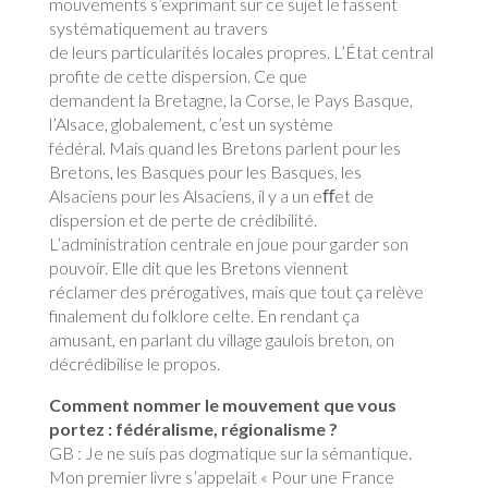
mouvements s’exprimant sur ce sujet le fassent
systématiquement au travers
de leurs particularités locales propres. L’État central
profite de cette dispersion. Ce que
demandent la Bretagne, la Corse, le Pays Basque,
l’Alsace, globalement, c’est un système
fédéral. Mais quand les Bretons parlent pour les
Bretons, les Basques pour les Basques, les
Alsaciens pour les Alsaciens, il y a un eﬀet de
dispersion et de perte de crédibilité.
L’administration centrale en joue pour garder son
pouvoir. Elle dit que les Bretons viennent
réclamer des prérogatives, mais que tout ça relève
finalement du folklore celte. En rendant ça
amusant, en parlant du village gaulois breton, on
décrédibilise le propos.
Comment nommer le mouvement que vous
portez : fédéralisme, régionalisme ?
GB : Je ne suis pas dogmatique sur la sémantique.
Mon premier livre s’appelait « Pour une France