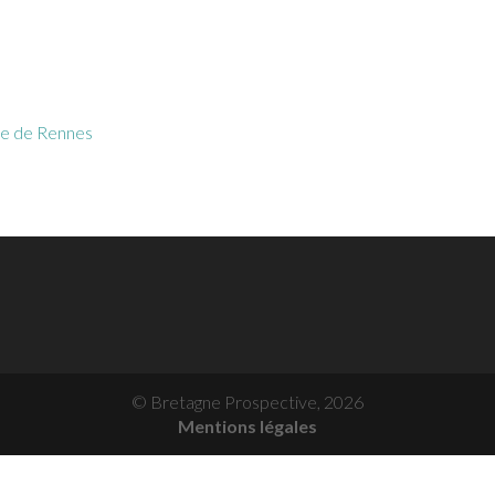
me de Rennes
© Bretagne Prospective,
2026
Mentions légales