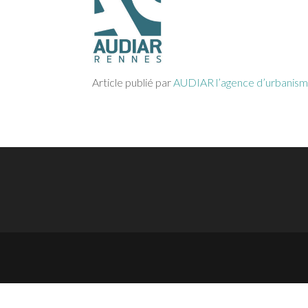
Article publié par
AUDIAR l’agence d’urbanis