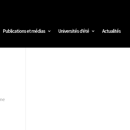
Publications et médias
Universités d’été
Actualités
Une