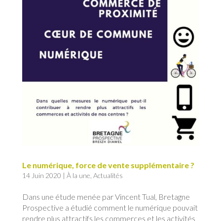
Le numérique, force de vente supplémentaire ?
14 Juin 2020
|
À la une
,
Actualités
Dans une étude menée par Vincent Tual, Bretagne
Prospective a étudié comment le numérique pouvait
rendre plus attractifs les commerces et les activités