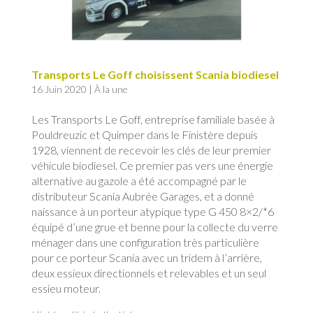
Transports Le Goff choisissent Scania biodiesel
16 Juin 2020
|
À la une
Les Transports Le Goff, entreprise familiale basée à
Pouldreuzic et Quimper dans le Finistère depuis
1928, viennent de recevoir les clés de leur premier
véhicule biodiesel. Ce premier pas vers une énergie
alternative au gazole a été accompagné par le
distributeur Scania Aubrée Garages, et a donné
naissance à un porteur atypique type G 450 8×2/*6
équipé d’une grue et benne pour la collecte du verre
ménager dans une configuration très particulière
pour ce porteur Scania avec un tridem à l’arrière,
deux essieux directionnels et relevables et un seul
essieu moteur.