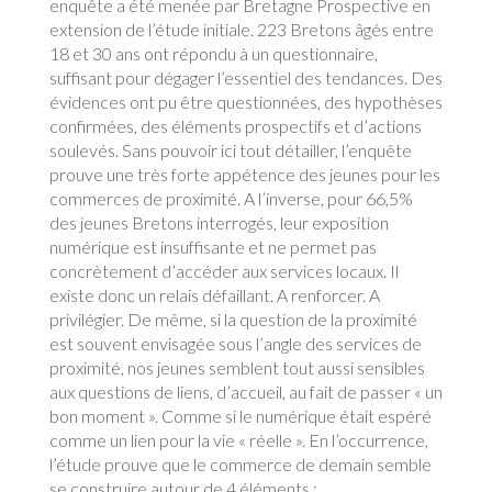
enquête a été menée par Bretagne Prospective en
extension de l’étude initiale. 223 Bretons âgés entre
18 et 30 ans ont répondu à un questionnaire,
suffisant pour dégager l’essentiel des tendances. Des
évidences ont pu être questionnées, des hypothèses
confirmées, des éléments prospectifs et d’actions
soulevés. Sans pouvoir ici tout détailler, l’enquête
prouve une très forte appétence des jeunes pour les
commerces de proximité. A l’inverse, pour 66,5%
des jeunes Bretons interrogés, leur exposition
numérique est insuffisante et ne permet pas
concrètement d’accéder aux services locaux. Il
existe donc un relais défaillant. A renforcer. A
privilégier. De même, si la question de la proximité
est souvent envisagée sous l’angle des services de
proximité, nos jeunes semblent tout aussi sensibles
aux questions de liens, d’accueil, au fait de passer « un
bon moment ». Comme si le numérique était espéré
comme un lien pour la vie « réelle ». En l’occurrence,
l’étude prouve que le commerce de demain semble
se construire autour de 4 éléments :