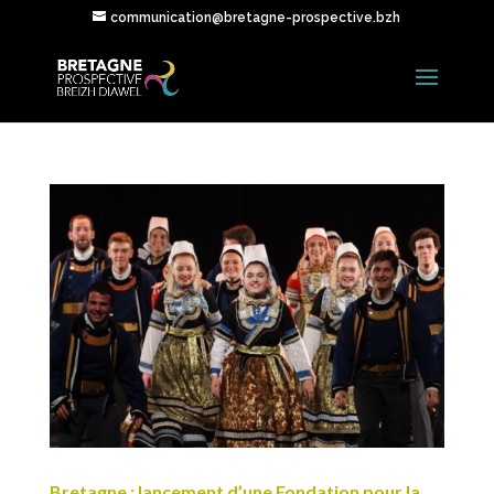
communication@bretagne-prospective.bzh
Bretagne : lancement d’une Fondation pour la