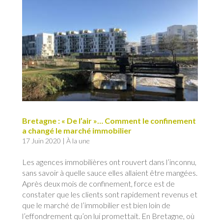
Bretagne : « De l’air »… Comment le confinement
a changé le marché immobilier
17 Juin 2020
|
À la une
Les agences immobilières ont rouvert dans l’inconnu,
sans savoir à quelle sauce elles allaient être mangées.
Après deux mois de confinement, force est de
constater que les clients sont rapidement revenus et
que le marché de l’immobilier est bien loin de
l’effondrement qu’on lui promettait. En Bretagne, où