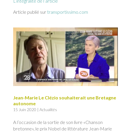
L’intégralité de l’article
Article publié sur
transportissimo.com
Jean-Marie Le Clézio souhaiterait une Bretagne
autonome
15 Juin 2020
|
Actualités
A l’occasion de la sortie de son livre «Chanson
bretonne», le prix Nobel de littérature Jean-Marie