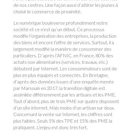
de nos centres. Une façon aussi d’attirer les jeunes à
choisir le commerce de proximité.
Le numérique bouleverse profondément notre
société et ce n’est qu’un début. Ce processus
modifie l’organisation des entreprises, la production
des biens et encore l’offre de services. Surtout, il a
largement modifié la manière de consommer des
particuliers. D’après l’AFNIC, en France, 80% des
achats non alimentaires (services, travaux, etc.)
débutent par Internet. Les consommateurs sont de
plus en plus équipés et connectés. En Bretagne,
d’après des données issues d’une enquête menée
par Marsouin en 2017, la transition digitale est
assimilée différemment par les artisans et les PME.
Tout d’abord, plus de trois PME sur quatre disposent
d’un site internet. Mais moins d’un artisan sur deux.
Concernant la vente sur Internet, les chiffres sont
plus faibles. Seuls 5% des TPE et 15% des PME la
pratiquent. L’enjeu est donc très fort.