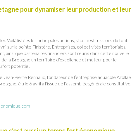
etagne pour dynamiser leur production et leu
 Voilà listées les principales actions, si ce n’est missions du tout
l sur la pointe Finistère. Entreprises, collectivités territoriales,
 ainsi que partenaires financiers sont réunis dans cette nouvelle
re de la Bretagne un territoire d’excellence et moteur pour le
fort potentiel.
e Jean-Pierre Rennaud, fondateur de l’entreprise aquacole Azollae
etagne, élu le 6 avril à l’issue de l’assemblée générale constitutive
conomique.com
ique c’est aussi un temps fort économique