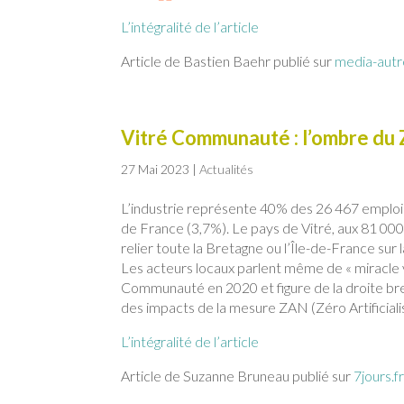
L’intégralité de l’article
Article de Bastien Baehr publié sur
media-autr
Vitré Communauté : l’ombre du Z
27 Mai 2023
|
Actualités
L’industrie représente 40% des 26 467 emplois
de France (3,7%). Le pays de Vitré, aux 81 000
relier toute la Bretagne ou l’Île-de-France sur la
Les acteurs locaux parlent même de « miracle vi
Communauté en 2020 et figure de la droite bre
des impacts de la mesure ZAN (Zéro Artificia
L’intégralité de l’article
Article de Suzanne Bruneau publié sur
7jours.f