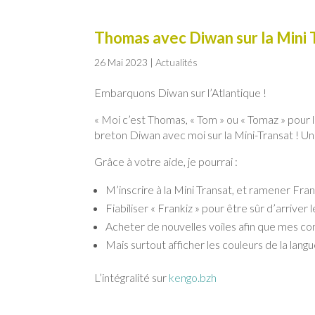
Thomas avec Diwan sur la Mini 
26 Mai 2023
|
Actualités
Embarquons Diwan sur l’Atlantique !
« Moi c’est Thomas, « Tom » ou « Tomaz » pour le
breton Diwan avec moi sur la Mini-Transat ! Un
Grâce à votre aide, je pourrai :
M’inscrire à la Mini Transat, et ramener Fran
Fiabiliser « Frankiz » pour être sûr d’arrive
Acheter de nouvelles voiles afin que mes con
Mais surtout afficher les couleurs de la lang
L’intégralité sur
kengo.bzh