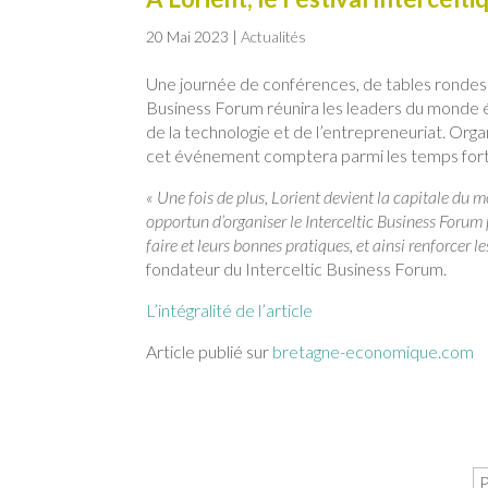
20 Mai 2023
|
Actualités
Une journée de conférences, de tables rondes et
Business Forum réunira les leaders du monde éc
de la technologie et de l’entrepreneuriat. Orga
cet événement comptera parmi les temps fort
« Une fois de plus, Lorient devient la capitale du m
opportun d’organiser le Interceltic Business Forum 
faire et leurs bonnes pratiques, et ainsi renforcer 
fondateur du Interceltic Business Forum.
L’intégralité de l’article
Article publié sur
bretagne-economique.com
P