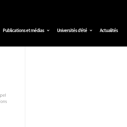
Publications et médias
Universités d’été
Actualités
ppel
ions