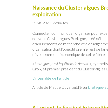
Naissance du Cluster algues Br
exploitation
25 Mai 2023
|
Actualités
Connecter, communiquer, organiser pour exceller.
nouveau Cluster algues Bretagne, créé début avri
établissements de recherche et d’enseignement,
organisation dont l’objectif premier est de fai
développement économique de cette filière au 
« Les algues, c’est le pétrole de demain »,
synthétis
Groix, et premier président du Cluster algues Br
L’intégralité de l’article
Article de Maude Duval publié sur
bretagne-e
A Lorient, le Festival Intercelt