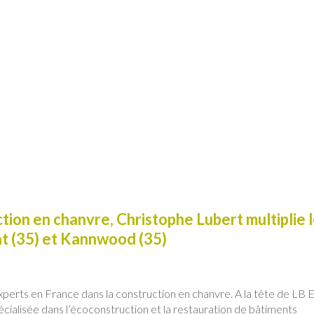
tion en chanvre, Christophe Lubert multiplie 
at (35) et Kannwood (35)
experts en France dans la construction en chanvre. A la tête de LB 
alisée dans l’écoconstruction et la restauration de bâtiments