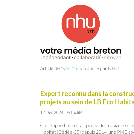
Article de
Yves Mervin
publié par
NHU
Expert reconnu dans la construc
projets au sein de LB Eco Habit
12 Déc 2024
|
Actualités
Christophe Lubert fait partie de la poignée d’
Habitat (Bédée-35) depuis 2014, une PME spéci