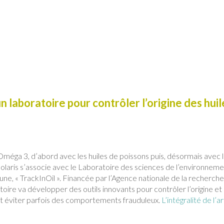
un laboratoire pour contrôler l’origine des huil
méga 3, d’abord avec les huiles de poissons puis, désormais avec 
Polaris s’associe avec le Laboratoire des sciences de l’environnem
e, « TrackInOil ». Financée par l’Agence nationale de la recherch
ire va développer des outils innovants pour contrôler l’origine et 
r et éviter parfois des comportements frauduleux.
L’intégralité de l’ar