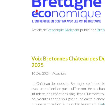
Article de
Véronique Maignant
publié par
Bret
Voix Bretonnes Château des Duc
2025
16 Déc 2024
|
Actualités
Le Château des ducs de Bretagne se fait cette
avec une attention particulière portée au chant,
intimiste, des créations singulières illustrent 
nouveautés sont à souligner : une carte blanche
qu’une proposition jeune public le samedi.
L’int