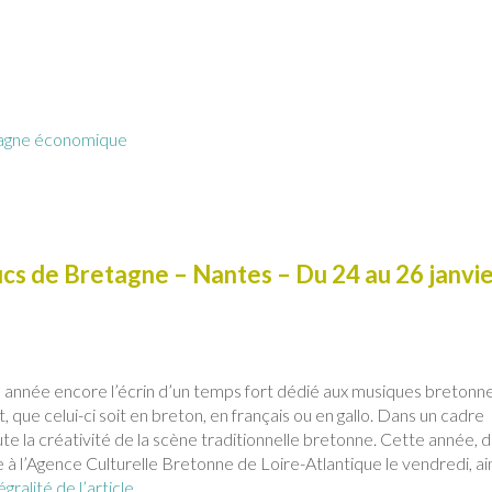
agne économique
s de Bretagne – Nantes – Du 24 au 26 janvi
 année encore l’écrin d’un temps fort dédié aux musiques bretonne
 que celui-ci soit en breton, en français ou en gallo. Dans un cadre
toute la créativité de la scène traditionnelle bretonne. Cette année, 
 à l’Agence Culturelle Bretonne de Loire-Atlantique le vendredi, ai
égralité de l’article