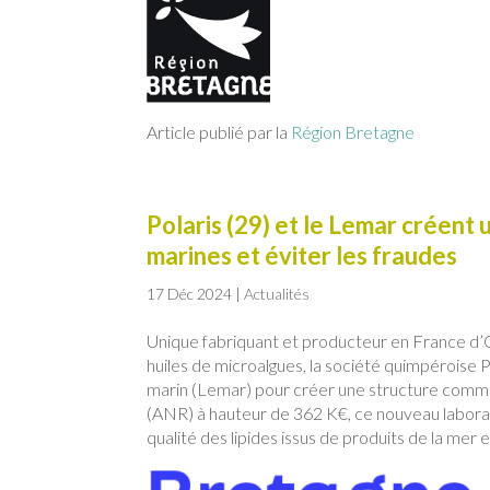
Article publié par la
Région Bretagne
Polaris (29) et le Lemar créent 
marines et éviter les fraudes
17 Déc 2024
|
Actualités
Unique fabriquant et producteur en France d’O
huiles de microalgues, la société quimpéroise 
marin (Lemar) pour créer une structure commun
(ANR) à hauteur de 362 K€, ce nouveau laborato
qualité des lipides issus de produits de la me