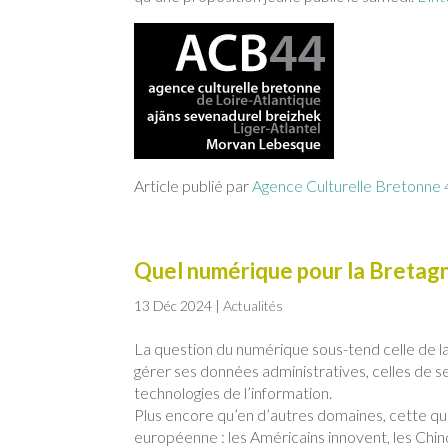
Article publié par
Agence Culturelle Bretonne 
Quel numérique pour la Bretagn
13 Déc 2024
|
Actualités
La question du numérique sous-tend celle de la 
gérer ses données administratives, celles de s
technologies de l’information.
Plus encore qu’en d’autres domaines, cette ques
européenne : les Américains innovent, les Chi