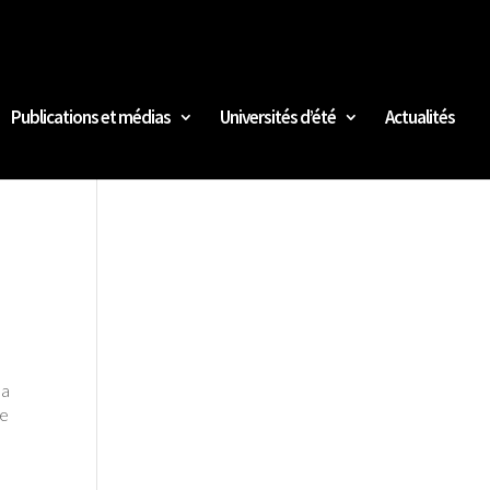
Publications et médias
Universités d’été
Actualités
la
de