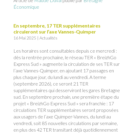
Article de
Maude Duval
publié par
Bretagne
Économique
En septembre, 17 TER supplémentaires
circuleront sur l’axe Vannes-Quimper
16 Mai 2025
|
Actualités
Les horaires sont consultables depuis ce mercredi :
dès la rentrée prochaine, le réseau TER « BreizhGo
Express Sud » augmente la circulation de ses TER sur
l’axe Vannes-Quimper, en ajoutant 17 passages en
plus chaque jour, du lundi au vendredi. A terme
(septembre 2026), ce seront 21 TER
supplémentaires qui desserviront les gares Bretagne
sud. En septembre prochain, une première étape du
projet « BreizhGo Express Sud » sera franchie : 17
circulations TER supplémentaires seront proposées
aux usagers de l’axe Quimper-Vannes, du lundi au
vendredi, soit 85 nouvelles circulations par semaine,
en plus des 42 TER transitant déjà quotidiennement