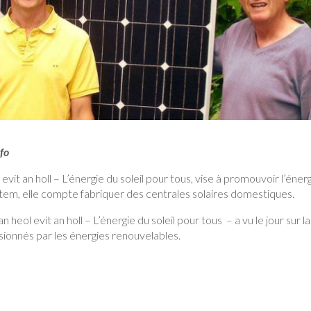
fo
evit an holl – L’énergie du soleil pour tous, vise à promouvoir l’éner
em, elle compte fabriquer des centrales solaires domestiques.
 heol evit an holl – L’énergie du soleil pour tous – a vu le jour sur la
ssionnés par les énergies renouvelables.