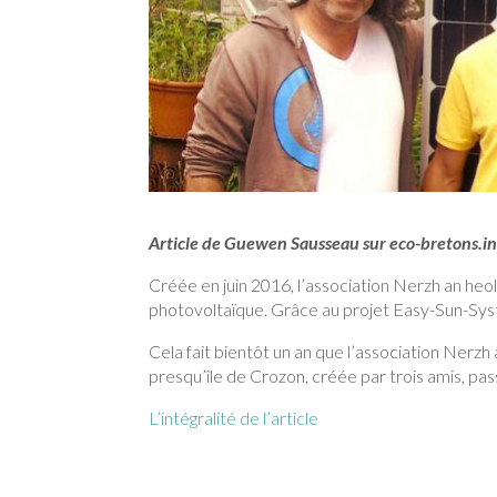
Article de Guewen Sausseau sur eco-bretons.in
Créée en juin 2016, l’association Nerzh an heol 
photovoltaïque. Grâce au projet Easy-Sun-Syst
Cela fait bientôt un an que l’association Nerzh an
presqu’île de Crozon, créée par trois amis, pa
L’intégralité de l’article