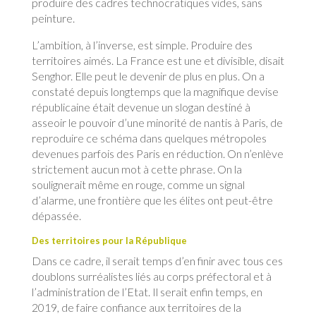
produire des cadres technocratiques vides, sans
peinture.
L’ambition, à l’inverse, est simple. Produire des
territoires aimés. La France est une et divisible, disait
Senghor. Elle peut le devenir de plus en plus. On a
constaté depuis longtemps que la magnifique devise
républicaine était devenue un slogan destiné à
asseoir le pouvoir d’une minorité de nantis à Paris, de
reproduire ce schéma dans quelques métropoles
devenues parfois des Paris en réduction. On n’enlève
strictement aucun mot à cette phrase. On la
soulignerait même en rouge, comme un signal
d’alarme, une frontière que les élites ont peut-être
dépassée.
Des territoires pour la République
Dans ce cadre, il serait temps d’en finir avec tous ces
doublons surréalistes liés au corps préfectoral et à
l’administration de l’Etat. Il serait enfin temps, en
2019, de faire confiance aux territoires de la