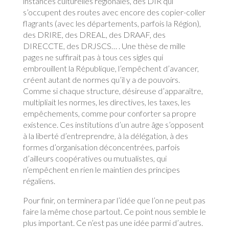
instances culturelles régionales, des DIR qui
s’occupent des routes avec encore des copier-coller
flagrants (avec les départements, parfois la Région),
des DRIRE, des DREAL, des DRAAF, des
DIRECCTE, des DRJSCS… . Une thèse de mille
pages ne suffirait pas à tous ces sigles qui
embrouillent la République, l’empêchent d’avancer,
créent autant de normes qu’il y a de pouvoirs.
Comme si chaque structure, désireuse d’apparaître,
multipliait les normes, les directives, les taxes, les
empêchements, comme pour conforter sa propre
existence. Ces institutions d’un autre âge s’opposent
à la liberté d’entreprendre, à la délégation, à des
formes d’organisation déconcentrées, parfois
d’ailleurs coopératives ou mutualistes, qui
n’empêchent en rien le maintien des principes
régaliens.
Pour finir, on terminera par l’idée que l’on ne peut pas
faire la même chose partout. Ce point nous semble le
plus important. Ce n’est pas une idée parmi d’autres.