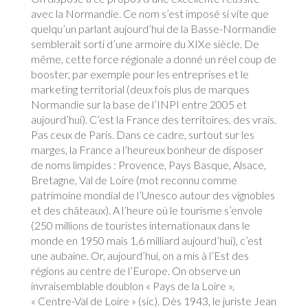
avec la Normandie. Ce nom s’est imposé si vite que
quelqu’un parlant aujourd’hui de la Basse-Normandie
semblerait sorti d’une armoire du XIXe siècle. De
même, cette force régionale a donné un réel coup de
booster, par exemple pour les entreprises et le
marketing territorial (deux fois plus de marques
Normandie sur la base de l’INPI entre 2005 et
aujourd’hui). C’est la France des territoires, des vrais.
Pas ceux de Paris. Dans ce cadre, surtout sur les
marges, la France a l’heureux bonheur de disposer
de noms limpides : Provence, Pays Basque, Alsace,
Bretagne, Val de Loire (mot reconnu comme
patrimoine mondial de l’Unesco autour des vignobles
et des châteaux). A l’heure où le tourisme s’envole
(250 millions de touristes internationaux dans le
monde en 1950 mais 1,6 milliard aujourd’hui), c’est
une aubaine. Or, aujourd’hui, on a mis à l’Est des
régions au centre de l’Europe. On observe un
invraisemblable doublon « Pays de la Loire »,
« Centre-Val de Loire » (sic). Dès 1943, le juriste Jean