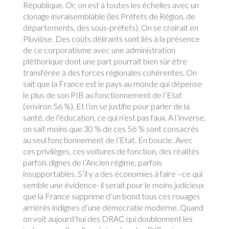
République. Or, on est à toutes les échelles avec un
clonage invraisemblable (les Préfets de Région, de
départements, des sous-préfets). On se croirait en
Pluviôse. Des coûts délirants sont liés à la présence
de ce corporatisme avec une administration
pléthorique dont une part pourrait bien sûr être
transférée à des forces régionales cohérentes. On
sait que la France est le pays au monde qui dépense
le plus de son PIB au fonctionnement de l’Etat
(environ 56 %). Et l’on se justifie pour parler de la
santé, de l’éducation, ce qui n’est pas faux. A l’inverse,
on sait moins que 30 % de ces 56 % sont consacrés
au seul fonctionnement de l’Etat. En boucle. Avec
ces privilèges, ces voitures de fonction, des réalités
parfois dignes de l’Ancien régime, parfois
insupportables. S’il y a des économies à faire –ce qui
semble une évidence- il serait pour le moins judicieux
que la France supprime d’un bond tous ces rouages
arriérés indignes d’une démocratie moderne. Quand
on voit aujourd’hui des DRAC qui doublonnent les