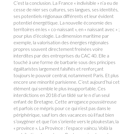
C’est la conclusion. La France « indivisible » n’a eu de
cesse de nier ses cultures, ses langues, ses identités,
ses potentiels régionaux différents et leur évident
potentiel énergétique. La nouvelle économie des
territoires en les « co-naissant », en « naissant avec » ;
pour plus d’écologie. La dimension maritime par
exemple, la valorisation des énergies régionales
propres souvent directement freinées voire
interdites par des entreprises du CAC 40. Elle a
touché à une forme de barbarie sous des principes
égalitaristes largement falsifiés et renforçant
toujours le pouvoir central, notamment Paris. Et plus
encore une minorité parisienne. C’est aujourd’hui cet
élément qui semble le plus insupportable. Ces
interdictions en 2018 d’un tildé sur le n d’un seul
enfant de Bretagne. Cette arrogance poussiéreuse
et parfois ce mépris pour ce qui n’est pas dans le
périphérique, sauf lors des vacances où il faut bien
s’oxygéner et que l’on s’oriente vers le ploukestan, la
« province ». La Province : l’espace vaincu. Voilà la