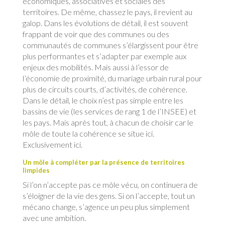
économiques, associatives et sociales des
territoires. De même, chassez le pays, il revient au
galop. Dans les évolutions de détail, il est souvent
frappant de voir que des communes ou des
communautés de communes s’élargissent pour être
plus performantes et s’adapter par exemple aux
enjeux des mobilités. Mais aussi à l’essor de
l’économie de proximité, du mariage urbain rural pour
plus de circuits courts, d’activités, de cohérence.
Dans le détail, le choix n’est pas simple entre les
bassins de vie (les services de rang 1 de l’INSEE) et
les pays. Mais après tout, à chacun de choisir car le
môle de toute la cohérence se situe ici.
Exclusivement ici.
Un môle à compléter par la présence de territoires
limpides
Si l’on n’accepte pas ce môle vécu, on continuera de
s’éloigner de la vie des gens. Si on l’accepte, tout un
mécano change, s’agence un peu plus simplement
avec une ambition.