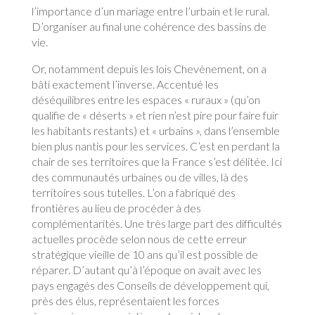
l’importance d’un mariage entre l’urbain et le rural.
D’organiser au final une cohérence des bassins de
vie.
Or, notamment depuis les lois Chevènement, on a
bâti exactement l’inverse. Accentué les
déséquilibres entre les espaces « ruraux » (qu’on
qualifie de « déserts » et rien n’est pire pour faire fuir
les habitants restants) et « urbains », dans l’ensemble
bien plus nantis pour les services. C’est en perdant la
chair de ses territoires que la France s’est délitée. Ici
des communautés urbaines ou de villes, là des
territoires sous tutelles. L’on a fabriqué des
frontières au lieu de procéder à des
complémentarités. Une très large part des difficultés
actuelles procède selon nous de cette erreur
stratégique vieille de 10 ans qu’il est possible de
réparer. D’autant qu’à l’époque on avait avec les
pays engagés des Conseils de développement qui,
près des élus, représentaient les forces