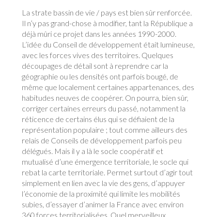
La strate bassin de vie / pays est bien sûr renforcée.
Il n’y pas grand-chose à modifier, tant la République a
déjà mûri ce projet dans les années 1990-2000.
L’idée du Conseil de développement était lumineuse,
avec les forces vives des territoires. Quelques
découpages de détail sont à reprendre car la
géographie ou les densités ont parfois bougé, de
même que localement certaines appartenances, des
habitudes neuves de coopérer. On pourra, bien sûr,
corriger certaines erreurs du passé, notamment la
réticence de certains élus qui se défiaient de la
représentation populaire ; tout comme ailleurs des
relais de Conseils de développement parfois peu
délégués. Mais il y a là le socle coopératif et
mutualisé d’une émergence territoriale, le socle qui
rebat la carte territoriale. Permet surtout d’agir tout
simplement en lien avec la vie des gens, d’appuyer
l’économie de la proximité qui limite les mobilités
subies, d’essayer d’animer la France avec environ
360 forces territorialisées. Quel merveilleux