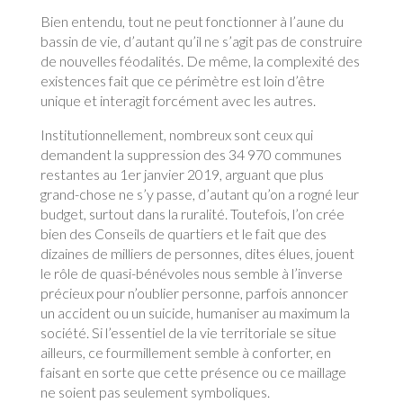
Bien entendu, tout ne peut fonctionner à l’aune du
bassin de vie, d’autant qu’il ne s’agit pas de construire
de nouvelles féodalités. De même, la complexité des
existences fait que ce périmètre est loin d’être
unique et interagit forcément avec les autres.
Institutionnellement, nombreux sont ceux qui
demandent la suppression des 34 970 communes
restantes au 1er janvier 2019, arguant que plus
grand-chose ne s’y passe, d’autant qu’on a rogné leur
budget, surtout dans la ruralité. Toutefois, l’on crée
bien des Conseils de quartiers et le fait que des
dizaines de milliers de personnes, dites élues, jouent
le rôle de quasi-bénévoles nous semble à l’inverse
précieux pour n’oublier personne, parfois annoncer
un accident ou un suicide, humaniser au maximum la
société. Si l’essentiel de la vie territoriale se situe
ailleurs, ce fourmillement semble à conforter, en
faisant en sorte que cette présence ou ce maillage
ne soient pas seulement symboliques.