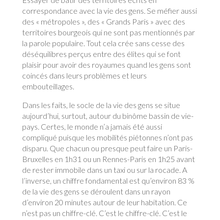
correspondance avec la vie des gens. Se méfier aussi
des « métropoles », des « Grands Paris » avec des
territoires bourgeois qui ne sont pas mentionnés par
la parole populaire. Tout cela crée sans cesse des
déséquilibres perçus entre des élites qui se font
plaisir pour avoir des royaumes quand les gens sont
coincés dans leurs problèmes et leurs
embouteillages.
Dans les faits, le socle de la vie des gens se situe
aujourd’hui, surtout, autour du binôme bassin de vie-
pays. Certes, le monde n’a jamais été aussi
compliqué puisque les mobilités piétonnes n’ont pas
disparu. Que chacun ou presque peut faire un Paris-
Bruxelles en 1h31 ou un Rennes-Paris en 1h25 avant
de rester immobile dans un taxi ou sur la rocade. A
l’inverse, un chiffre fondamental est qu’environ 83 %
de la vie des gens se déroulent dans un rayon
d’environ 20 minutes autour de leur habitation. Ce
n’est pas un chiffre-clé. C’est le chiffre-clé. C’est le