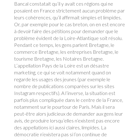
Bancal constatait qu’il y avait ces régions qui ne
posaient en France strictement aucun problème par
leurs cohérences, qu’il affirmait simples et limpides.
Or, par exemple pour le cas breton, on en est encore
à devoir faire des pétitions pour demander que le
problème évident de la Loire-Atlantique soit résolu.
Pendant ce temps, les gens parlent Bretagne, le
commerce Bretagne, les entreprises Bretagne, le
tourisme Bretagne, les Notaires Bretagne.
L’appellation Pays de la Loire est un désastre
marketing, ce qui se voit notamment quand on
regarde les usages des jeunes (par exemple le
nombre de publications comparées sur les sites
Instagram respectifs). A l’inverse, la situation est
parfois plus compliquée dans le centre de la France,
notamment sur le pourtour de Paris. Mais il sera
peut-être alors judicieux de demander aux gens leur
avis, de produire lorsqu’elles n’existent pas encore
des appellations ici aussi claires, limpides. La
démocratie n’existera pas si l’on continue de