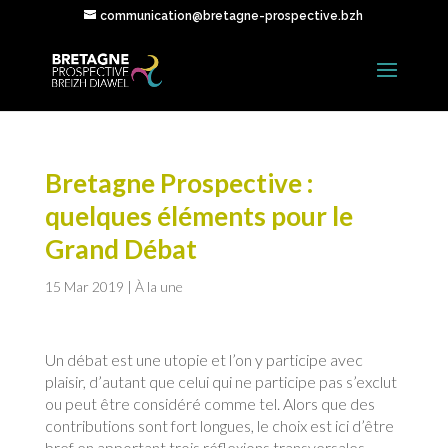
communication@bretagne-prospective.bzh
Bretagne Prospective :
quelques éléments pour le
Grand Débat
15 Mar 2019
|
À la une
Un débat est une utopie et l’on y participe avec
plaisir, d’autant que celui qui ne participe pas s’exclut
ou peut être considéré comme tel. Alors que des
contributions sont fort longues, le choix est ici d’être
bref en apportant trois réflexions transversales.