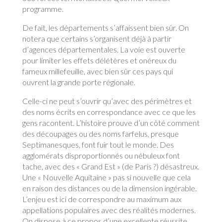
programme.
De fait, les départements s’affaissent bien sûr. On
notera que certains s’organisent déjà à partir
d’agences départementales. La voie est ouverte
pour limiter les effets délétères et onéreux du
fameux millefeuille, avec bien sûr ces pays qui
ouvrent la grande porte régionale.
Celle-ci ne peut s’ouvrir qu’avec des périmètres et
des noms écrits en correspondance avec ce que les
gens racontent. L’histoire prouve d’un côté comment
des découpages ou des noms farfelus, presque
Septimanesques, font fuir tout le monde. Des
agglomérats disproportionnés ou nébuleux font
tache, avec des « Grand Est » (de Paris ?) désastreux.
Une « Nouvelle Aquitaine » pas si nouvelle que cela
en raison des distances ou de la dimension ingérable.
L’enjeu est ici de correspondre au maximum aux
appellations populaires avec des réalités modernes.
On dispose à ce propos d’une excellente réussite