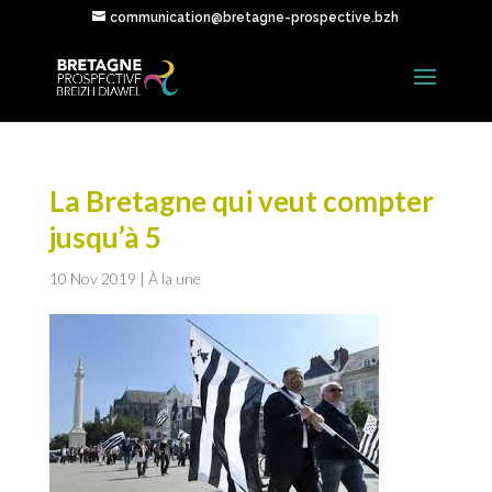
communication@bretagne-prospective.bzh
La Bretagne qui veut compter
jusqu’à 5
10 Nov 2019
|
À la une