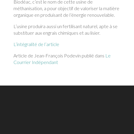
Biodéac, c’est le nom de cette usine de
méthanisation, a pour objectif de valoriser la matière
organique en produisant de l’énergie renouvelable.
L’usine produira aussi un fertilisant naturel, apte à se
substituer aux engrais chimiques et au lisier.
L’intégralité de l’article
Article de Jean-François Podevin publié dans
Le
Courrier Indépendant