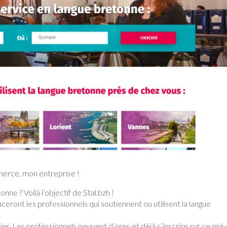
erce, mon entreprise !
nne ? Voilà l’objectif de Stal.bzh !
enceront les professionnels qui soutiennent ou utilisent la langue
.
rier. Les professionnels peuvent d’ores et déjà s’inscrire sur ce pré-