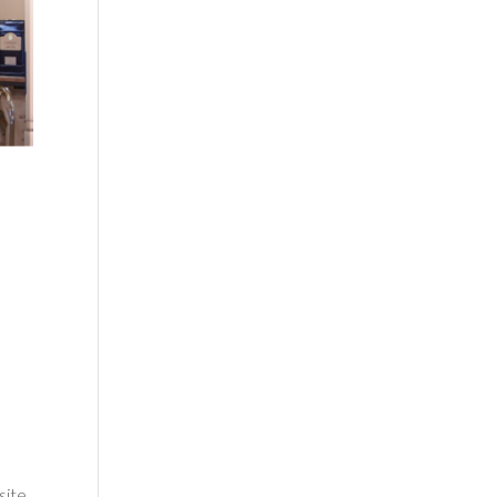
site.