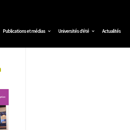
Publications et médias
Universités d’été
Actualités
h