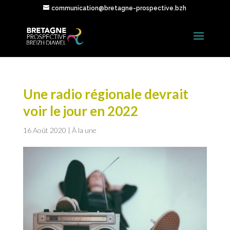
communication@bretagne-prospective.bzh
Une radio régionale devrait
voir le jour en 2022
16 Août 2020
|
À la une