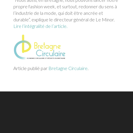
propre fashion week, et surtout, redonner du sens à
l’industrie de la mode, qui doit être ancrée et
durable”, explique le directeur général de Le Minor.
Lire l’intégralité de l’article.
Article publié par
Bretagne Circulaire
.