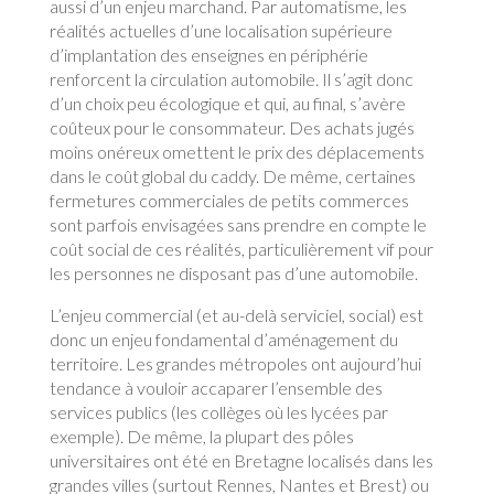
aussi d’un enjeu marchand. Par automatisme, les
réalités actuelles d’une localisation supérieure
d’implantation des enseignes en périphérie
renforcent la circulation automobile. Il s’agit donc
d’un choix peu écologique et qui, au final, s’avère
coûteux pour le consommateur. Des achats jugés
moins onéreux omettent le prix des déplacements
dans le coût global du caddy. De même, certaines
fermetures commerciales de petits commerces
sont parfois envisagées sans prendre en compte le
coût social de ces réalités, particulièrement vif pour
les personnes ne disposant pas d’une automobile.
L’enjeu commercial (et au-delà serviciel, social) est
donc un enjeu fondamental d’aménagement du
territoire. Les grandes métropoles ont aujourd’hui
tendance à vouloir accaparer l’ensemble des
services publics (les collèges où les lycées par
exemple). De même, la plupart des pôles
universitaires ont été en Bretagne localisés dans les
grandes villes (surtout Rennes, Nantes et Brest) ou