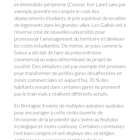
en immédiate périphérie (Cesson, Ker Lann) sans par
exemple prendre en compte le coût des
déplacements étudiants, le prix supérieur de location
de logements dans les grandes villes. Les Gallois ont à
l’inverse créé de nouvelles universités pour
promouvoir l’aménagement du territoire et diminuer
les coûts estudiantins. De même, un pays comme la
Suisse a décidé de faire du polycentrisme
commercial un enjeu déterminant du projet de
société. Des initiatives ont par exemple été promues
pour transformer de petites gares désaffectées en
zones commerciales et aujourd’hui, 70 % des
habitants venant dans certaines gares ne prennent
pas le train mais y réalisent différents achats.
En Bretagne, il existe de multiples aubaines spatiales
pour encourager à cette redécouverte de
l’économie de la proximité qui s’avère au final plus
écologique et moins coûteuse. Certaines communes
l’ont bien compris et ont déployé des stratégies
originales pour assurer le maintien de leurs