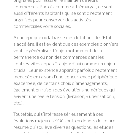
commerces. Parfois, comme à Trémargat, ce sont
aussi différents habitants qui se sont directement
organisés pour conserver des activités
commerciales voire sociales.
A une époque où la baisse des dotations de l’Etat
s’accélère, il est évident que ces exemples pionniers
vont se généraliser. L’enjeu notamment de la
permanence ou non des commerces dans les
centres-villes apparaît aujourd’hui comme un enjeu
crucial. Leur existence apparaît parfois directement
menacée en raison d’une concurrence périphérique
exacerbée, de certains choix d’aménagements,
également en raison des évolutions numériques qui
avivent une réelle tension (livraison, « uberisation »,
etc.).
Toutefois, qui s’intéresse sérieusement à ces
évolutions majeures ? Où sont, en dehors de ce bref
résumé qui soulève diverses questions, les études