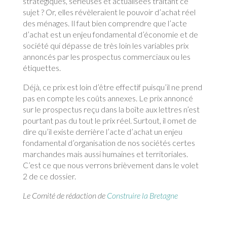
stratégiques, sérieuses et actualisées traitant ce
sujet ? Or, elles révèleraient le pouvoir d’achat réel
des ménages. Il faut bien comprendre que l’acte
d’achat est un enjeu fondamental d’économie et de
société qui dépasse de très loin les variables prix
annoncés par les prospectus commerciaux ou les
étiquettes.
Déjà, ce prix est loin d’être effectif puisqu’il ne prend
pas en compte les coûts annexes. Le prix annoncé
sur le prospectus reçu dans la boîte aux lettres n’est
pourtant pas du tout le prix réel. Surtout, il omet de
dire qu’il existe derrière l’acte d’achat un enjeu
fondamental d’organisation de nos sociétés certes
marchandes mais aussi humaines et territoriales.
C’est ce que nous verrons brièvement dans le volet
2 de ce dossier.
Le Comité de rédaction de
Construire la Bretagne