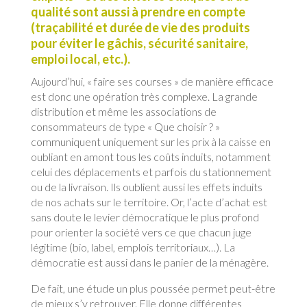
qualité sont aussi à prendre en compte
(traçabilité et durée de vie des produits
pour éviter le gâchis, sécurité sanitaire,
emploi local, etc.).
Aujourd’hui, « faire ses courses » de manière efficace
est donc une opération très complexe. La grande
distribution et même les associations de
consommateurs de type « Que choisir ? »
communiquent uniquement sur les prix à la caisse en
oubliant en amont tous les coûts induits, notamment
celui des déplacements et parfois du stationnement
ou de la livraison. Ils oublient aussi les effets induits
de nos achats sur le territoire. Or, l’acte d’achat est
sans doute le levier démocratique le plus profond
pour orienter la société vers ce que chacun juge
légitime (bio, label, emplois territoriaux…). La
démocratie est aussi dans le panier de la ménagère.
De fait, une étude un plus poussée permet peut-être
de mieux s’y retrouver. Elle donne différentes