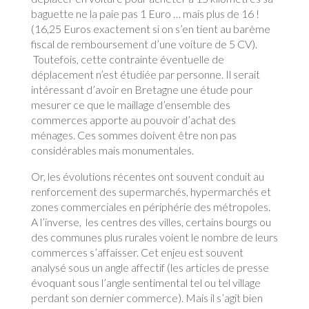
baguette ne la paie pas 1 Euro … mais plus de 16 !
(16,25 Euros exactement si on s’en tient au barème
fiscal de remboursement d’une voiture de 5 CV).
Toutefois, cette contrainte éventuelle de
déplacement n’est étudiée par personne. Il serait
intéressant d’avoir en Bretagne une étude pour
mesurer ce que le maillage d’ensemble des
commerces apporte au pouvoir d’achat des
ménages. Ces sommes doivent être non pas
considérables mais monumentales.
Or, les évolutions récentes ont souvent conduit au
renforcement des supermarchés, hypermarchés et
zones commerciales en périphérie des métropoles.
A l’inverse, les centres des villes, certains bourgs ou
des communes plus rurales voient le nombre de leurs
commerces s’affaisser. Cet enjeu est souvent
analysé sous un angle affectif (les articles de presse
évoquant sous l’angle sentimental tel ou tel village
perdant son dernier commerce). Mais il s’agit bien