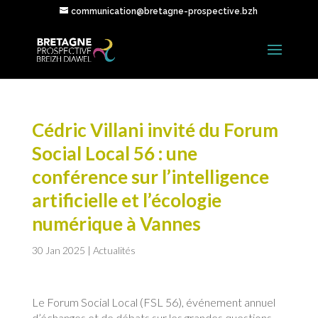
communication@bretagne-prospective.bzh
Cédric Villani invité du Forum
Social Local 56 : une
conférence sur l’intelligence
artificielle et l’écologie
numérique à Vannes
30 Jan 2025
|
Actualités
Le Forum Social Local (FSL 56), événement annuel
d’échanges et de débats sur les grandes questions