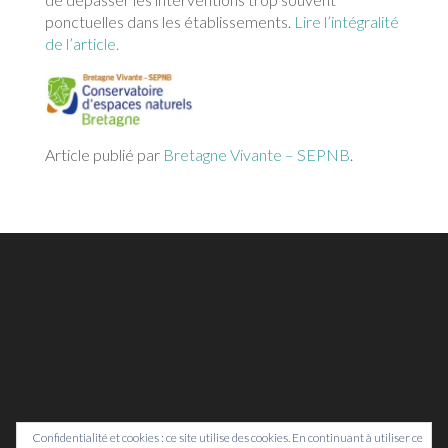
ponctuelles dans les établissements.
Lire l’intégralité
de l’article.
Article publié par
Bretagne Vivante – SEPNB
.
Confidentialité et cookies : ce site utilise des cookies. En continuant à utiliser ce