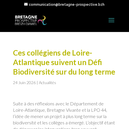
communication@bretagne-prospective.bzh
Ces collégiens de Loire-
Atlantique suivent un Défi
Biodiversité sur du long terme
24 Juin 2026
|
Actualités
Suite à des réflexions avec le Département de
Loire-Atlantique, Bretagne Vivante et la LPO 44,
l’idée de mener un projet à plus long terme sur la
biodiversité et les collèges a émergé. L’objectif étant
de dépasser les interventions trop souvent