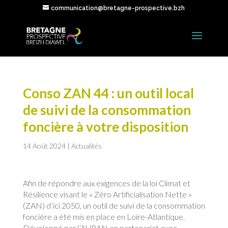
communication@bretagne-prospective.bzh
Conso ZAN 44 : un outil local
de suivi de la consommation
foncière à votre disposition
14 Août 2024
|
Actualités
Afin de répondre aux exigences de la loi Climat et
Résilience visant le « Zéro Artificialisation Nette »
(ZAN) d’ici 2050, un outil de suivi de la consommation
foncière a été mis en place en Loire-Atlantique.
Développé par l’AURAN en partenariat avec