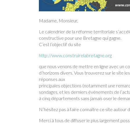
Madame, Monsieur,
Le calendrier de la réforme territoriale s’accé
constructive pour une Bretagne qui gagne.
C’est l’objectif du site
http://www.construirelabretagne.org
que nous venons de mettre en ligne avec un com
d’horizons divers. Vous trouverez sur le site le
réponses aux
principales objections (notamment une remarqu
sondages, et les derniers événements de l’actua
à cinq départements sans jamais oser le dem
N’hésitez pas à faire connaître ce site autour d
Merci à tous de diffuser le plus largement possi