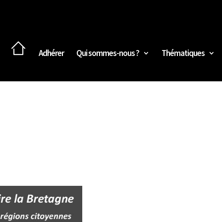
Adhérer
Qui sommes-nous ?
Thématiques