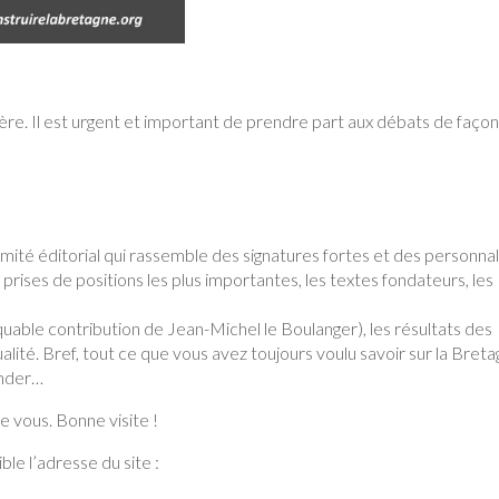
lère. Il est urgent et important de prendre part aux débats de faço
ité éditorial qui rassemble des signatures fortes et des personnal
s prises de positions les plus importantes, les textes fondateurs, les
able contribution de Jean-Michel le Boulanger), les résultats des
lité. Bref, tout ce que vous avez toujours voulu savoir sur la Bret
ander…
e vous. Bonne visite !
ble l’adresse du site :