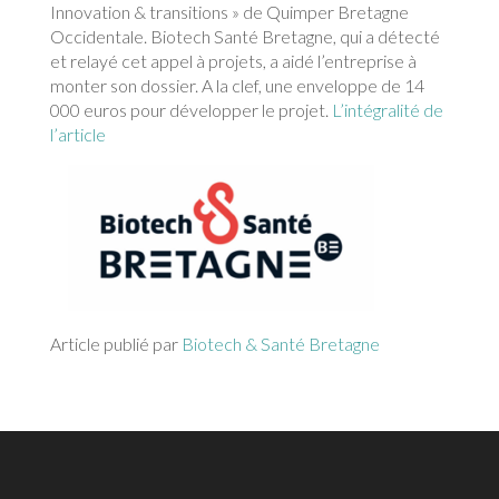
Innovation & transitions » de Quimper Bretagne
Occidentale. Biotech Santé Bretagne, qui a détecté
et relayé cet appel à projets, a aidé l’entreprise à
monter son dossier. A la clef, une enveloppe de 14
000 euros pour développer le projet.
L’intégralité de
l’article
Article publié par
Biotech & Santé Bretagne