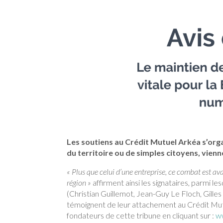
Les soutiens au Crédit Mutuel Arkéa s’org
du territoire ou de simples citoyens, vienn
« Plus que celui d’une entreprise, ce combat est av
région »
affirment ainsi les signataires, parmi 
(Christian Guillemot, Jean-Guy Le Floch, Gille
témoignent de leur attachement au Crédit Mut
fondateurs de cette tribune en cliquant sur :
w