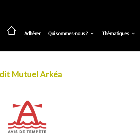
Adhérer
Qui sommes-nous ?
Thématiques
édit Mutuel Arkéa