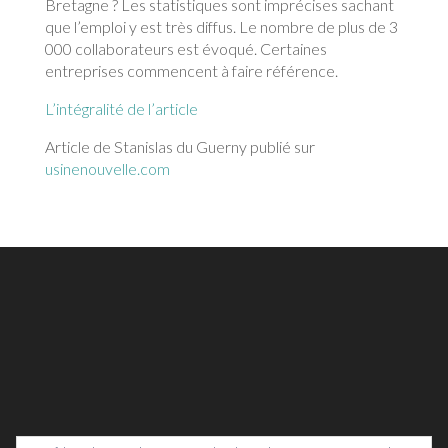
Bretagne ? Les statistiques sont imprécises sachant
que l’emploi y est très diffus. Le nombre de plus de 3
000 collaborateurs est évoqué. Certaines
entreprises commencent à faire référence.
L’intégralité de l’article
Article de Stanislas du Guerny publié sur
usinenouvelle.com