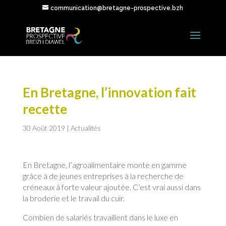
communication@bretagne-prospective.bzh
En Bretagne, l’innovation fait
recette
30 Août 2019
|
Actualités
En Bretagne, l’agroalimentaire monte en gamme
grâce à de jeunes entreprises à la recherche de
créneaux à forte valeur ajoutée. C’est vrai aussi dans
la broderie et le travail du cuir.
Combien de salariés travaillent dans le luxe en