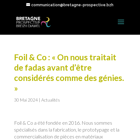
communication@bretagne-prospective.bzh
Foil & Co : « On nous traitait
de fadas avant d’être
considérés comme des génies.
»
30 Mai 2024
|
Actualités
Foil & Co a été fondée en 2016. Nous sommes
spécialisés dans la fabrication, le prototypage et la
commercialisation de pièces en matériaux