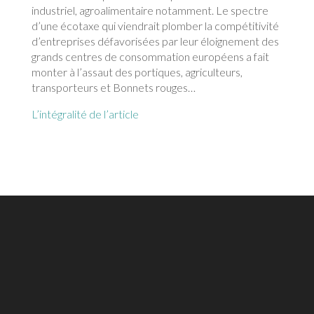
industriel, agroalimentaire notamment. Le spectre
d’une écotaxe qui viendrait plomber la compétitivité
d’entreprises défavorisées par leur éloignement des
grands centres de consommation européens a fait
monter à l’assaut des portiques, agriculteurs,
transporteurs et Bonnets rouges…
L’intégralité de l’article