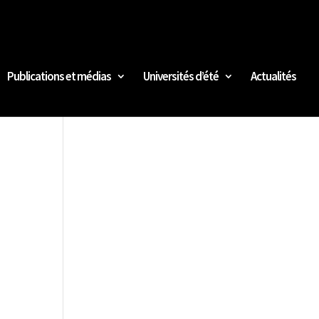
Publications et médias
Universités d’été
Actualités
s