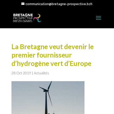
communication@bretagne-prospective.bzh
La Bretagne veut devenir le
premier fournisseur
d’hydrogène vert d’Europe
28 Oct 2019
|
Actualités