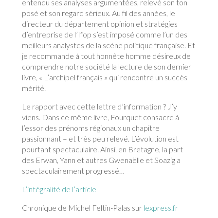
entendu ses analyses argumentées, relevé son ton
posé et son regard sérieux. Au fil des années, le
directeur du département opinion et stratégies
d’entreprise de l’Ifop s’est imposé comme l’un des
meilleurs analystes de la scène politique française. Et
je recommande à tout honnête homme désireux de
comprendre notre société la lecture de son dernier
livre, « L’archipel français » qui rencontre un succès
mérité.
Le rapport avec cette lettre d’information ? J’y
viens. Dans ce même livre, Fourquet consacre à
l’essor des prénoms régionaux un chapitre
passionnant – et très peu relevé. L’évolution est
pourtant spectaculaire. Ainsi, en Bretagne, la part
des Erwan, Yann et autres Gwenaëlle et Soazig a
spectaculairement progressé…
L’intégralité de l’article
Chronique de Michel Feltin-Palas sur
lexpress.fr