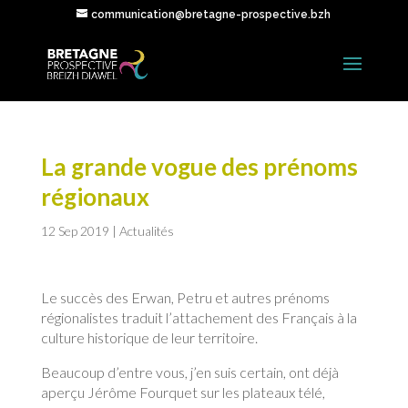
communication@bretagne-prospective.bzh
La grande vogue des prénoms
régionaux
12 Sep 2019
|
Actualités
Le succès des Erwan, Petru et autres prénoms
régionalistes traduit l’attachement des Français à la
culture historique de leur territoire.
Beaucoup d’entre vous, j’en suis certain, ont déjà
aperçu Jérôme Fourquet sur les plateaux télé,