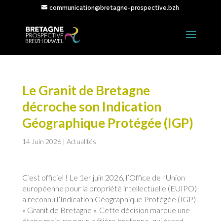
communication@bretagne-prospective.bzh
Le Granit de Bretagne
décroche son Indication
Géographique Protégée (IGP)
14 Juin 2026
|
Actualités
C’est officiel ! Le 1er juin 2026, l’Office de l’Union
européenne pour la propriété intellectuelle (EUIPO)
a reconnu l’Indication Géographique Protégée (IGP)
« Granit de Bretagne ». Cette décision marque une
étape majeure pour la filière bretonne, qui étend