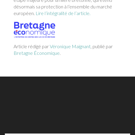
désormais sa protection à l’ensemble du marché
européen.
Lire l’intégralité de l’article.
Article rédigé par
Véronique Maignant
, publié par
Bretagne Économique
.