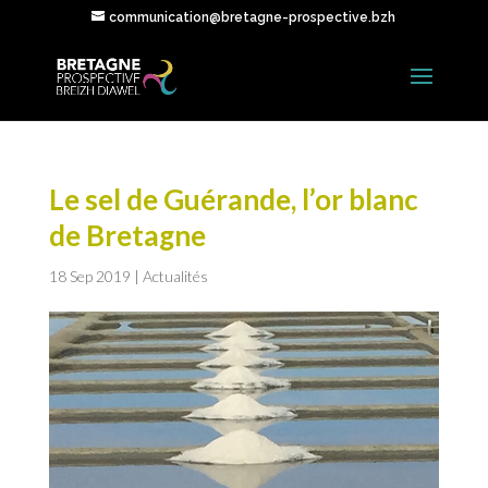
communication@bretagne-prospective.bzh
Le sel de Guérande, l’or blanc
de Bretagne
18 Sep 2019
|
Actualités