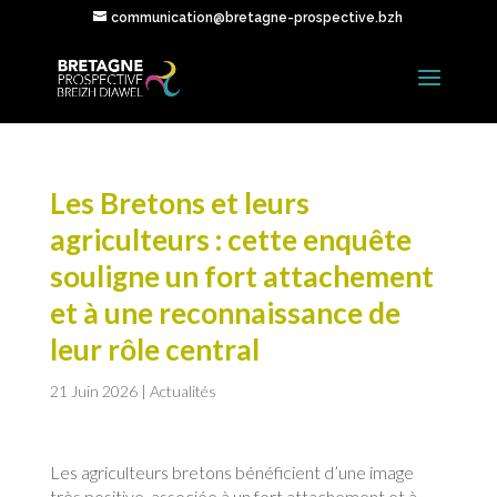
communication@bretagne-prospective.bzh
Les Bretons et leurs
agriculteurs : cette enquête
souligne un fort attachement
et à une reconnaissance de
leur rôle central
21 Juin 2026
|
Actualités
Les agriculteurs bretons bénéficient d’une image
très positive, associée à un fort attachement et à