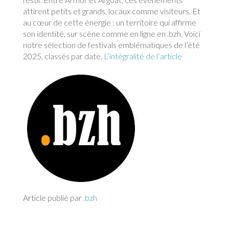
attirent petits et grands, locaux comme visiteurs. Et
au cœur de cette énergie : un territoire qui affirme
son identité, sur scène comme en ligne en .bzh. Voici
notre sélection de festivals emblématiques de l’été
2025, classés par date.
L’intégralité de l’article
Article publié par
.bzh