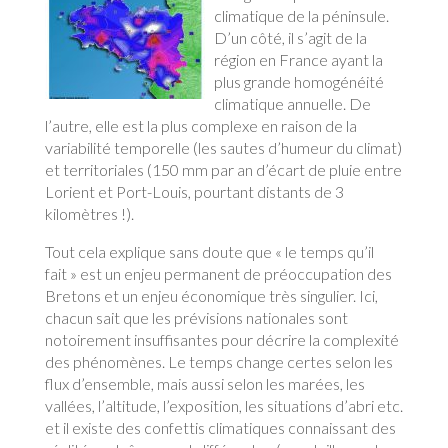
climatique de la péninsule.
D’un côté, il s’agit de la
région en France ayant la
plus grande homogénéité
climatique annuelle. De
l’autre, elle est la plus complexe en raison de la
variabilité temporelle (les sautes d’humeur du climat)
et territoriales (150 mm par an d’écart de pluie entre
Lorient et Port-Louis, pourtant distants de 3
kilomètres !).
Tout cela explique sans doute que « le temps qu’il
fait » est un enjeu permanent de préoccupation des
Bretons et un enjeu économique très singulier. Ici,
chacun sait que les prévisions nationales sont
notoirement insuffisantes pour décrire la complexité
des phénomènes. Le temps change certes selon les
flux d’ensemble, mais aussi selon les marées, les
vallées, l’altitude, l’exposition, les situations d’abri etc.
et il existe des confettis climatiques connaissant des