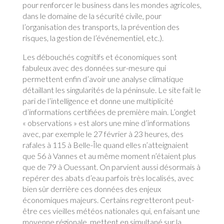
pour renforcer le business dans les mondes agricoles,
dans le domaine de la sécurité civile, pour
l’organisation des transports, la prévention des
risques, la gestion de l’événementiel, etc.).
Les débouchés cognitifs et économiques sont
fabuleux avec des données sur-mesure qui
permettent enfin d’avoir une analyse climatique
détaillant les singularités de la péninsule. Le site fait le
pari de l’intelligence et donne une multiplicité
d’informations certifiées de première main. L’onglet
« observations » est alors une mine d’informations
avec, par exemple le 27 février à 23 heures, des
rafales à 115 à Belle-Île quand elles n’atteignaient
que 56 à Vannes et au même moment n’étaient plus
que de 79 à Ouessant. On parvient aussi désormais à
repérer des abats d’eau parfois très localisés, avec
bien sûr derrière ces données des enjeux
économiques majeurs. Certains regretteront peut-
être ces vieilles météos nationales qui, en faisant une
moyenne régionale, mettent en simultané sur la