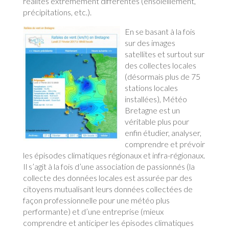
réalités extrêmement différentes (ensoleillement,
précipitations, etc.).
En se basant à la fois
sur des images
satellites et surtout sur
des collectes locales
(désormais plus de 75
stations locales
installées), Météo
Bretagne est un
véritable plus pour
enfin étudier, analyser,
comprendre et prévoir
les épisodes climatiques régionaux et infra-régionaux.
Il s’agit à la fois d’une association de passionnés (la
collecte des données locales est assurée par des
citoyens mutualisant leurs données collectées de
façon professionnelle pour une météo plus
performante) et d’une entreprise (mieux
comprendre et anticiper les épisodes climatiques