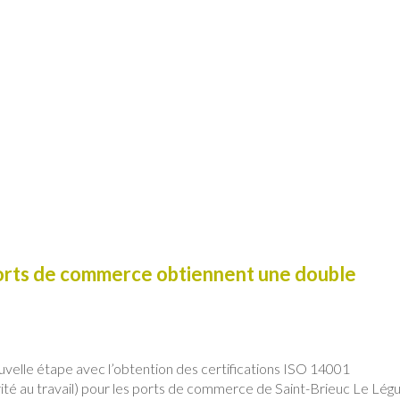
ports de commerce obtiennent une double
uvelle étape avec l’obtention des certifications ISO 14001
té au travail) pour les ports de commerce de Saint-Brieuc Le Lég