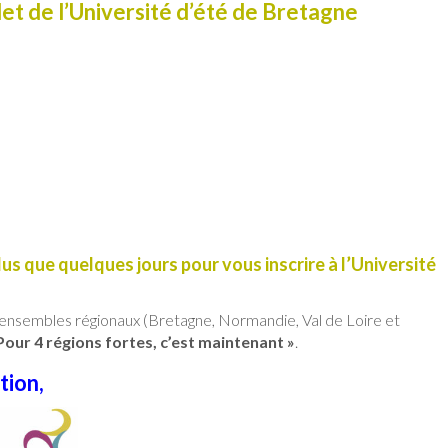
t de l’Université d’été de Bretagne
lus que quelques jours pour vous inscrire à l’Université
 ensembles régionaux (Bretagne, Normandie, Val de Loire et
Pour 4 régions fortes, c’est maintenant »
.
tion,