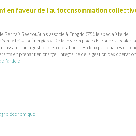
nt en faveur de l’autoconsommation collectiv
e Rennais SeeYouSun s’associe à Enogrid (75), le spécialiste de
éent « Ici & Là Énergies ». De la mise en place de boucles locales, 
assant par la gestion des opérations, les deux partenaires ente
istants en prenant en charge l’intégralité de la gestion des opératio
de l’article
agne économique