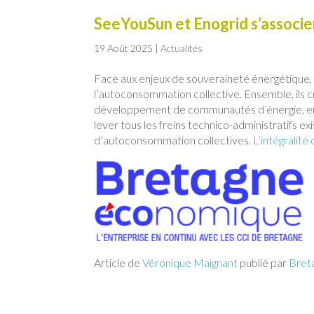
SeeYouSun et Enogrid s’associe
19 Août 2025
|
Actualités
Face aux enjeux de souveraineté énergétique, l
l’autoconsommation collective. Ensemble, ils cr
développement de communautés d’énergie, en p
lever tous les freins technico-administratifs ex
d’autoconsommation collectives.
L’intégralité 
Article de
Véronique Maignant
publié par
Bret