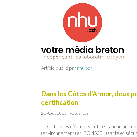
Article publié par
nhu.bzh
Dans les Côtes d’Armor, deux 
certification
21 Août 2025
|
Actualités
La CCI Côtes d’Armor vient de franchir une no
(environnement) et ISO 45001 (santé et sécuri