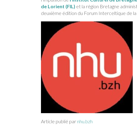
de Lorient (FIL)
et la région Bretagne administ
deuxième édition du Forum Interceltique de la
Article publié par
nhu.bzh