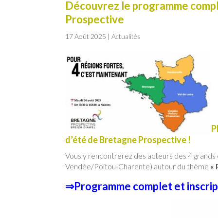
Découvrez le programme comple
Prospective
17 Août 2025
|
Actualités
P
d’été de Bretagne Prospective !
Vous y rencontrerez des acteurs des 4 grands
Vendée/Poitou-Charente) autour du thème
« 
⇒Programme complet et inscrip