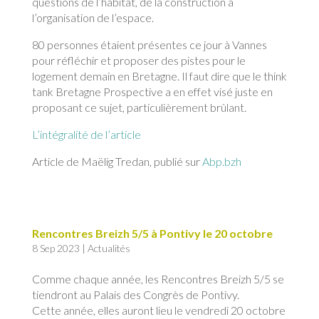
questions de l’habitat, de la construction à
l’organisation de l’espace.
80 personnes étaient présentes ce jour à Vannes
pour réfléchir et proposer des pistes pour le
logement demain en Bretagne. Il faut dire que le think
tank Bretagne Prospective a en effet visé juste en
proposant ce sujet, particulièrement brûlant.
L’intégralité de l’article
Article de Maëlig Tredan, publié sur
Abp.bzh
Rencontres Breizh 5/5 à Pontivy le 20 octobre
8 Sep 2023
|
Actualités
Comme chaque année, les Rencontres Breizh 5/5 se
tiendront au Palais des Congrès de Pontivy.
Cette année, elles auront lieu le vendredi 20 octobre