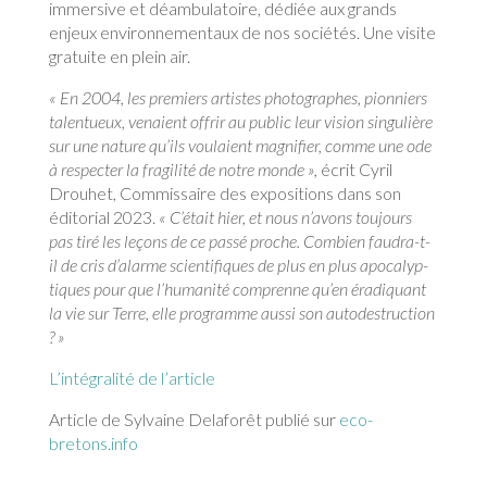
immersive et déambulatoire, dédiée aux grands
enjeux environnementaux de nos sociétés. Une visite
gratuite en plein air.
« En 2004, les premiers artistes photographes, pionniers
talentueux, venaient offrir au public leur vision singulière
sur une nature qu’ils voulaient magnifier, comme une ode
à respecter la fragilité de notre monde »,
écrit Cyril
Drouhet, Commissaire des expositions dans son
éditorial 2023.
« C’était hier, et nous n’avons toujours
pas tiré les leçons de ce passé proche. Combien faudra-t-
il de cris d’alarme scientifiques de plus en plus apocalyp-
tiques pour que l’humanité comprenne qu’en éradiquant
la vie sur Terre, elle programme aussi son autodestruction
? »
L’intégralité de l’article
Article de Sylvaine Delaforêt publié sur
eco-
bretons.info