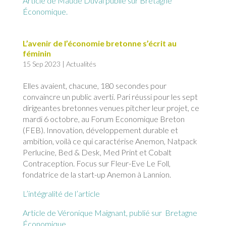
Article de Maude Duval publié sur Bretagne
Économique.
L’avenir de l’économie bretonne s’écrit au
féminin
15 Sep 2023
|
Actualités
Elles avaient, chacune, 180 secondes pour
convaincre un public averti. Pari réussi pour les sept
dirigeantes bretonnes venues pitcher leur projet, ce
mardi 6 octobre, au Forum Economique Breton
(FEB). Innovation, développement durable et
ambition, voilà ce qui caractérise Anemon, Natpack
Perlucine, Bed & Desk, Med Print et Cobalt
Contraception. Focus sur Fleur-Eve Le Foll,
fondatrice de la start-up Anemon à Lannion.
L’intégralité de l’article
Article de Véronique Maignant, publié sur Bretagne
Économique