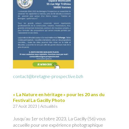
contact@bretagne-prospective.bzh
« La Nature en héritage » pour les 20 ans du
Festival La Gacilly Photo
27 Août 2023
|
Actualités
Jusqu’au 1er octobre 2023, La Gacilly (56) vous
accueille pour une expérience photographique