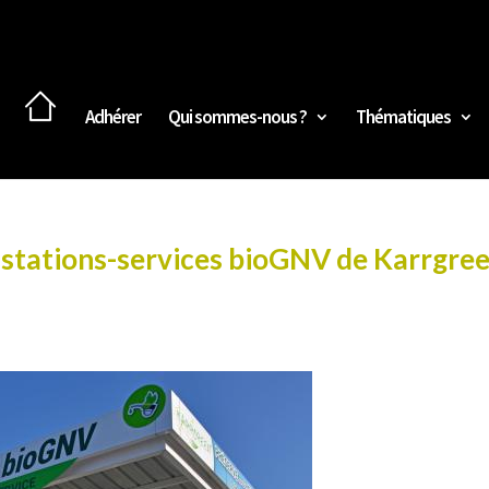
Adhérer
Qui sommes-nous ?
Thématiques
 stations-services bioGNV de Karrgre