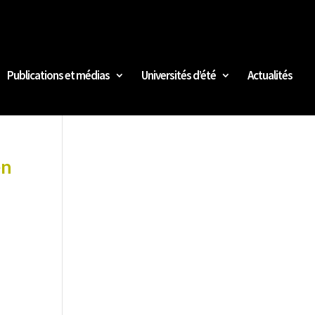
Publications et médias
Universités d’été
Actualités
en