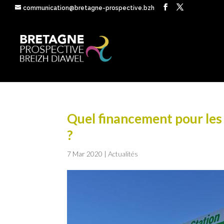
communication@bretagne-prospective.bzh
Quel financement pour les
?
7 Mar 2020
|
Actualités