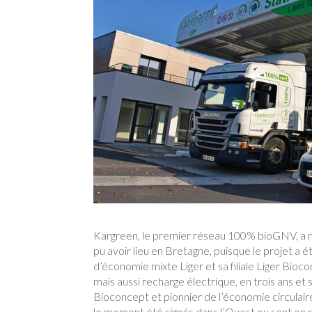
Kargreen, le premier réseau 100% bioGNV, a mis
pu avoir lieu en Bretagne, puisque le projet a
d’économie mixte Liger et sa filiale Liger Biocon
mais aussi recharge électrique, en trois ans et 
Bioconcept et pionnier de l’économie circulaire
le moment été signés dans l’Ouest ou sont en p