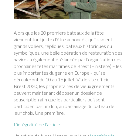
Alors que les 20 premiers bateaux de la fête
viennent tout juste d’être annoncés, qu’ils soient
grands voiliers, répliques, bateaux historiques ou
symboliques, une belle opération de restauration des
navires a également été lancée par l’organisation des
prochaines fêtes maritimes de Brest (Finistère) – les
plus importantes du genre en Europe -, qui se
dérouleront du 10 au 16 juillet. Via le site officiel
Brest 2020, les propriétaires de vieux gréements
peuvent maintenant déposer un dossier de
souscription afin que les particuliers puissent
participer, par un don, au parrainage du bateau de
leur choix. Une première.
L’intégralité de l’article
Un article de Nora Noreau publié sur
leparisien.fr