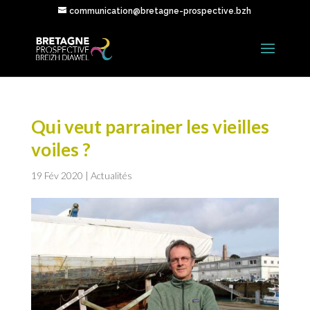
communication@bretagne-prospective.bzh
Qui veut parrainer les vieilles
voiles ?
19 Fév 2020
|
Actualités