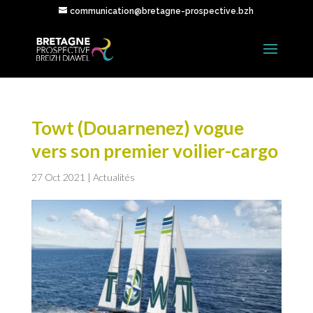
communication@bretagne-prospective.bzh
Towt (Douarnenez) vogue
vers son premier voilier-cargo
27 Oct 2021
|
Actualités