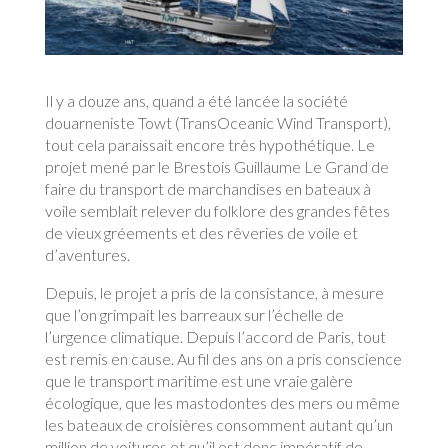
Il y a douze ans, quand a été lancée la société
douarneniste Towt (TransOceanic Wind Transport),
tout cela paraissait encore très hypothétique. Le
projet mené par le Brestois Guillaume Le Grand de
faire du transport de marchandises en bateaux à
voile semblait relever du folklore des grandes fêtes
de vieux gréements et des rêveries de voile et
d’aventures.
Depuis, le projet a pris de la consistance, à mesure
que l’on grimpait les barreaux sur l’échelle de
l’urgence climatique. Depuis l’accord de Paris, tout
est remis en cause. Au fil des ans on a pris conscience
que le transport maritime est une vraie galère
écologique, que les mastodontes des mers ou même
les bateaux de croisières consomment autant qu’un
million de voitures et qu’il est donc impératif de