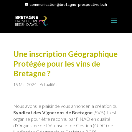
communication@bretagne-prospective.bzh
Une inscription Géographique
Protégée pour les vins de
Bretagne ?
15 Mar 2024
|
Actualités
Nous avons le plaisir de vous annoncer la création du
Syndicat des Vignerons de Bretagne
(SVB). Il est
organisé pour être reconnu par l’INAO en qualité
d’Organisme de Défense et de Gestion (ODG) de
l’Indication Géographique Protégée (IGP)