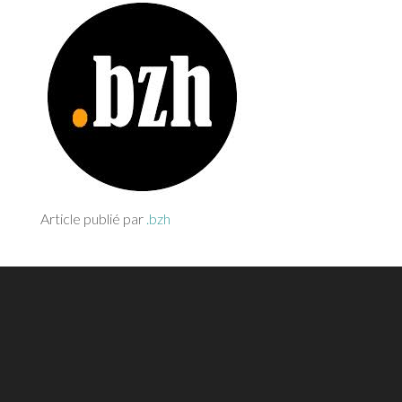
Article publié par
.bzh