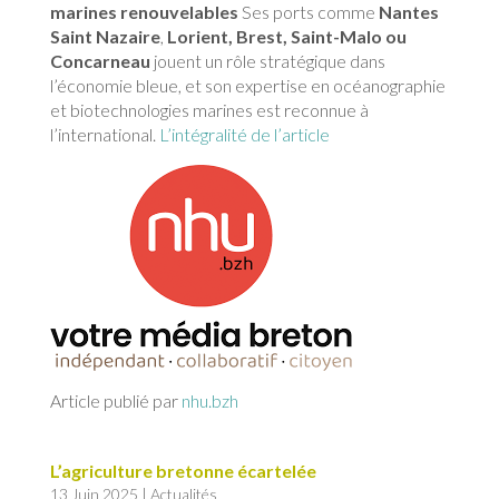
marines renouvelables
Ses ports comme
Nantes
Saint Nazaire
,
Lorient, Brest, Saint-Malo ou
Concarneau
jouent un rôle stratégique dans
l’économie bleue, et son expertise en océanographie
et biotechnologies marines est reconnue à
l’international.
L’intégralité de l’article
Article publié par
nhu.bzh
L’agriculture bretonne écartelée
13 Juin 2025
|
Actualités