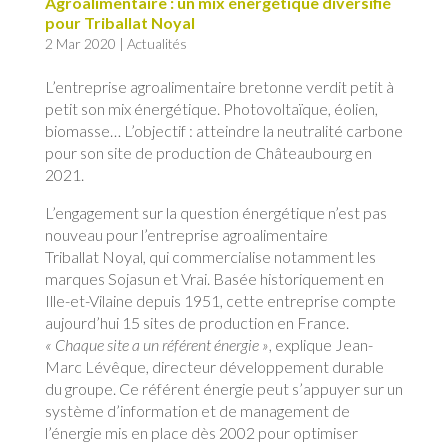
Agroalimentaire : un mix énergétique diversifié
pour Triballat Noyal
2 Mar 2020
|
Actualités
L’entreprise agroalimentaire bretonne verdit petit à
petit son mix énergétique. Photovoltaïque, éolien,
biomasse… L’objectif : atteindre la neutralité carbone
pour son site de production de Châteaubourg en
2021.
L’engagement sur la question énergétique n’est pas
nouveau pour l’entreprise agroalimentaire
Triballat Noyal, qui commercialise notamment les
marques Sojasun et Vrai. Basée historiquement en
Ille-et-Vilaine depuis 1951, cette entreprise compte
aujourd’hui 15 sites de production en France.
« Chaque site a un référent énergie »
, explique Jean-
Marc Lévêque, directeur développement durable
du groupe. Ce référent énergie peut s’appuyer sur un
système d’information et de management de
l’énergie mis en place dès 2002 pour optimiser