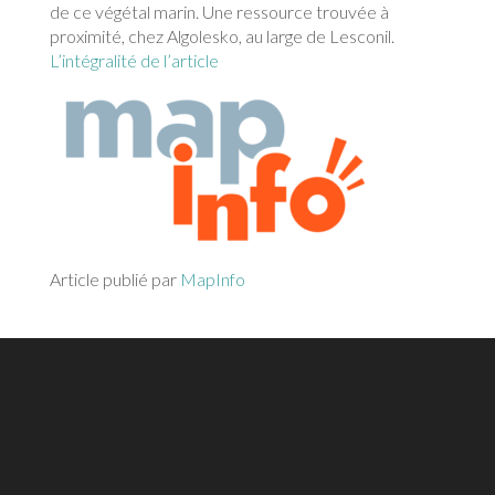
de ce végétal marin. Une ressource trouvée à
proximité, chez Algolesko, au large de Lesconil.
L’intégralité de l’article
Article publié par
MapInfo